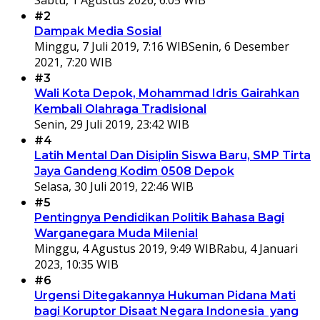
#2
Dampak Media Sosial
Minggu, 7 Juli 2019, 7:16 WIB
Senin, 6 Desember
2021, 7:20 WIB
#3
Wali Kota Depok, Mohammad Idris Gairahkan
Kembali Olahraga Tradisional
Senin, 29 Juli 2019, 23:42 WIB
#4
Latih Mental Dan Disiplin Siswa Baru, SMP Tirta
Jaya Gandeng Kodim 0508 Depok
Selasa, 30 Juli 2019, 22:46 WIB
#5
Pentingnya Pendidikan Politik Bahasa Bagi
Warganegara Muda Milenial
Minggu, 4 Agustus 2019, 9:49 WIB
Rabu, 4 Januari
2023, 10:35 WIB
#6
Urgensi Ditegakannya Hukuman Pidana Mati
bagi Koruptor Disaat Negara Indonesia yang