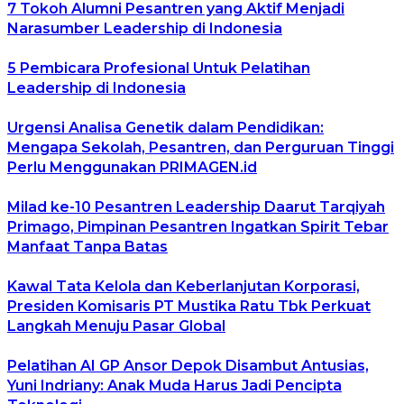
7 Tokoh Alumni Pesantren yang Aktif Menjadi
Narasumber Leadership di Indonesia
5 Pembicara Profesional Untuk Pelatihan
Leadership di Indonesia
Urgensi Analisa Genetik dalam Pendidikan:
Mengapa Sekolah, Pesantren, dan Perguruan Tinggi
Perlu Menggunakan PRIMAGEN.id
Milad ke-10 Pesantren Leadership Daarut Tarqiyah
Primago, Pimpinan Pesantren Ingatkan Spirit Tebar
Manfaat Tanpa Batas
Kawal Tata Kelola dan Keberlanjutan Korporasi,
Presiden Komisaris PT Mustika Ratu Tbk Perkuat
Langkah Menuju Pasar Global
Pelatihan AI GP Ansor Depok Disambut Antusias,
Yuni Indriany: Anak Muda Harus Jadi Pencipta