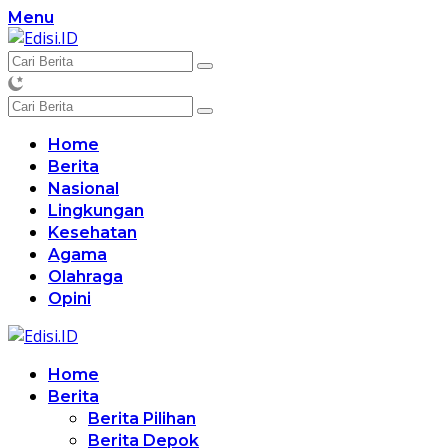
Langsung
Menu
ke
konten
Home
Berita
Nasional
Lingkungan
Kesehatan
Agama
Olahraga
Opini
Home
Berita
Berita Pilihan
Berita Depok