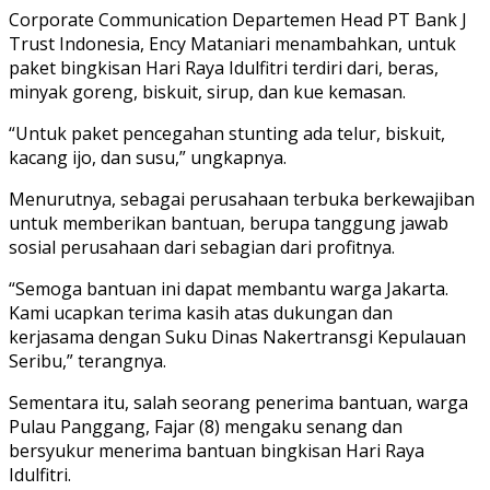
Corporate Communication Departemen Head PT Bank J
Trust Indonesia, Ency Mataniari menambahkan, untuk
paket bingkisan Hari Raya Idulfitri terdiri dari, beras,
minyak goreng, biskuit, sirup, dan kue kemasan.
“Untuk paket pencegahan stunting ada telur, biskuit,
kacang ijo, dan susu,” ungkapnya.
Menurutnya, sebagai perusahaan terbuka berkewajiban
untuk memberikan bantuan, berupa tanggung jawab
sosial perusahaan dari sebagian dari profitnya.
“Semoga bantuan ini dapat membantu warga Jakarta.
Kami ucapkan terima kasih atas dukungan dan
kerjasama dengan Suku Dinas Nakertransgi Kepulauan
Seribu,” terangnya.
Sementara itu, salah seorang penerima bantuan, warga
Pulau Panggang, Fajar (8) mengaku senang dan
bersyukur menerima bantuan bingkisan Hari Raya
Idulfitri.