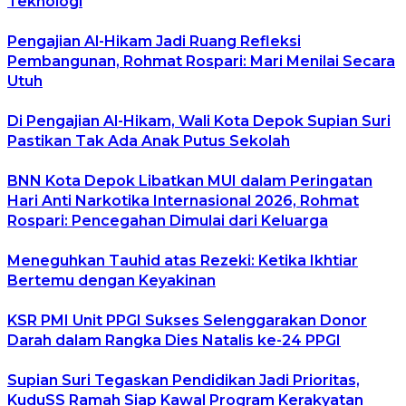
Teknologi
Pengajian Al-Hikam Jadi Ruang Refleksi
Pembangunan, Rohmat Rospari: Mari Menilai Secara
Utuh
Di Pengajian Al-Hikam, Wali Kota Depok Supian Suri
Pastikan Tak Ada Anak Putus Sekolah
BNN Kota Depok Libatkan MUI dalam Peringatan
Hari Anti Narkotika Internasional 2026, Rohmat
Rospari: Pencegahan Dimulai dari Keluarga
Meneguhkan Tauhid atas Rezeki: Ketika Ikhtiar
Bertemu dengan Keyakinan
KSR PMI Unit PPGI Sukses Selenggarakan Donor
Darah dalam Rangka Dies Natalis ke-24 PPGI
Supian Suri Tegaskan Pendidikan Jadi Prioritas,
KuduSS Ramah Siap Kawal Program Kerakyatan