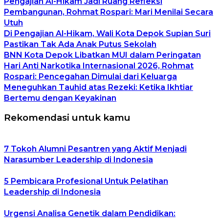
Pengajian Al-Hikam Jadi Ruang Refleksi
Pembangunan, Rohmat Rospari: Mari Menilai Secara
Utuh
Di Pengajian Al-Hikam, Wali Kota Depok Supian Suri
Pastikan Tak Ada Anak Putus Sekolah
BNN Kota Depok Libatkan MUI dalam Peringatan
Hari Anti Narkotika Internasional 2026, Rohmat
Rospari: Pencegahan Dimulai dari Keluarga
Meneguhkan Tauhid atas Rezeki: Ketika Ikhtiar
Bertemu dengan Keyakinan
Rekomendasi untuk kamu
7 Tokoh Alumni Pesantren yang Aktif Menjadi
Narasumber Leadership di Indonesia
5 Pembicara Profesional Untuk Pelatihan
Leadership di Indonesia
Urgensi Analisa Genetik dalam Pendidikan: