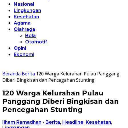
Nasional
Lingkungan
Kesehatan
Agama
Olahraga
Bola
Otomotif
Opini
Ekonomi
Beranda
Berita
120 Warga Kelurahan Pulau Panggang
Diberi Bingkisan dan Pencegahan Stunting
120 Warga Kelurahan Pulau
Panggang Diberi Bingkisan dan
Pencegahan Stunting
Ilham Ramadhan
-
Berita
,
Headline
,
Kesehatan
,
Lingkungan