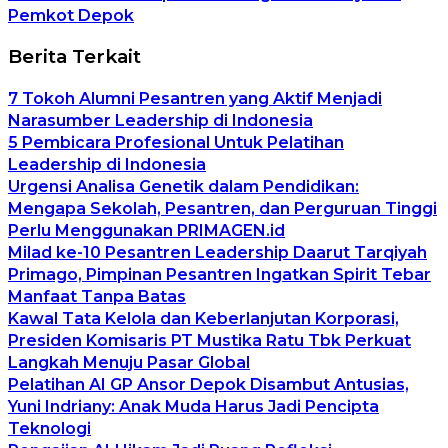
Pemkot Depok
Berita Terkait
7 Tokoh Alumni Pesantren yang Aktif Menjadi
Narasumber Leadership di Indonesia
5 Pembicara Profesional Untuk Pelatihan
Leadership di Indonesia
Urgensi Analisa Genetik dalam Pendidikan:
Mengapa Sekolah, Pesantren, dan Perguruan Tinggi
Perlu Menggunakan PRIMAGEN.id
Milad ke-10 Pesantren Leadership Daarut Tarqiyah
Primago, Pimpinan Pesantren Ingatkan Spirit Tebar
Manfaat Tanpa Batas
Kawal Tata Kelola dan Keberlanjutan Korporasi,
Presiden Komisaris PT Mustika Ratu Tbk Perkuat
Langkah Menuju Pasar Global
Pelatihan AI GP Ansor Depok Disambut Antusias,
Yuni Indriany: Anak Muda Harus Jadi Pencipta
Teknologi