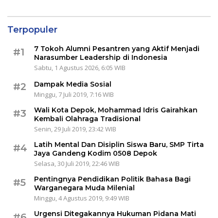
Terpopuler
7 Tokoh Alumni Pesantren yang Aktif Menjadi
#1
Narasumber Leadership di Indonesia
Sabtu, 1 Agustus 2026, 6:05 WIB
Dampak Media Sosial
#2
Minggu, 7 Juli 2019, 7:16 WIB
Wali Kota Depok, Mohammad Idris Gairahkan
#3
Kembali Olahraga Tradisional
Senin, 29 Juli 2019, 23:42 WIB
Latih Mental Dan Disiplin Siswa Baru, SMP Tirta
#4
Jaya Gandeng Kodim 0508 Depok
Selasa, 30 Juli 2019, 22:46 WIB
Pentingnya Pendidikan Politik Bahasa Bagi
#5
Warganegara Muda Milenial
Minggu, 4 Agustus 2019, 9:49 WIB
Urgensi Ditegakannya Hukuman Pidana Mati
#6