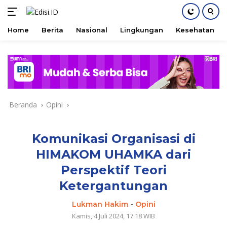
Home
Berita
Nasional
Lingkungan
Kesehatan
Langsung
ke
konten
Beranda
Opini
Komunikasi Organisasi di
HIMAKOM UHAMKA dari
Perspektif Teori
Ketergantungan
Lukman Hakim
-
Opini
Kamis, 4 Juli 2024, 17:18 WIB