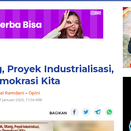
, Proyek Industrialisasi,
mokrasi Kita
al Ramdani
-
Opini
7 Januari 2026, 11:56 WIB
BAGIKAN