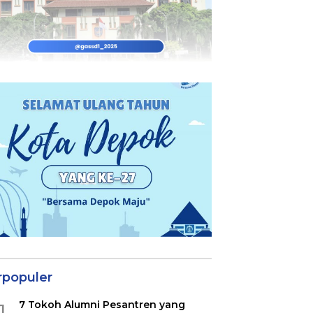
rpopuler
7 Tokoh Alumni Pesantren yang
1