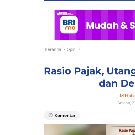
Beranda
Opini
Rasio Pajak, Utang
dan De
M Haik
Selasa, 2
Komentar