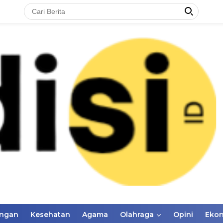
ungan
Kesehatan
Agama
Olahraga
Opini
Eko