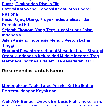
Puasa, Tirakat dan Displin Elit
Baterai Karawang: Fondasi Kedaulatan Energi
Nasional
Rasio Pajak, Utang, Proyek Industrialisasi, dan
Demokrasi Kita
Sejarah Ekonomi Yang Terputus; Merintis Jalan
Indonesia
Jalan Panjang Indonesia Menuju Pertumbuhan
Tinggi
Ekonomi Pesantren sebagai Meso-Institusi: Strategi
Otentik Indonesia Keluar dari Middle Income Trap
Membaca Indonesia dalam Era Kesadaran Baru
Rekomendasi untuk kamu
Meneguhkan Tauhid atas Rezeki: Ketika Ikhtiar
Bertemu dengan Keyakinan
Ajak ASN Bangun Depok Berbasis Fiqh Lingkungan,