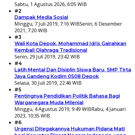
Sabtu, 1 Agustus 2026, 6:05 WIB
#2
Dampak Media Sosial
Minggu, 7 Juli 2019, 7:16 WIB
Senin, 6 Desember
2021, 7:20 WIB
#3
Wali Kota Depok, Mohammad Idris Gairahkan
Kembali Olahraga Tradisional
Senin, 29 Juli 2019, 23:42 WIB
#4
Latih Mental Dan Disiplin Siswa Baru, SMP Tirta
Jaya Gandeng Kodim 0508 Depok
Selasa, 30 Juli 2019, 22:46 WIB
#5
Pentingnya Pendidikan Politik Bahasa Bagi
Warganegara Muda Milenial
Minggu, 4 Agustus 2019, 9:49 WIB
Rabu, 4 Januari
2023, 10:35 WIB
#6
Urgensi Ditegakannya Hukuman Pidana Mati