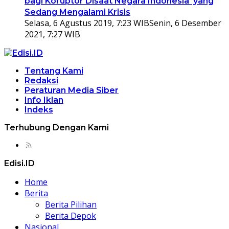
bagi Koruptor Disaat Negara Indonesia yang
Sedang Mengalami Krisis
Selasa, 6 Agustus 2019, 7:23 WIB
Senin, 6 Desember
2021, 7:27 WIB
Tentang Kami
Redaksi
Peraturan Media Siber
Info Iklan
Indeks
Terhubung Dengan Kami
Edisi.ID
Home
Berita
Berita Pilihan
Berita Depok
Nasional