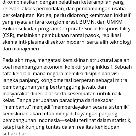
dikombinasikan dengan pelatihan keterampilan yang
relevan, akses permodalan, dan pendampingan usaha
berkelanjutan. Ketiga, perlu didorong kemitraan inklusif
yang nyata antara konglomerasi, BUMN, dan UMKM.
Bukan sekadar program Corporate Social Responsibility
(CSR), melainkan pembukaan rantai pasok, replikasi
skema inti-plasma di sektor modern, serta alih teknologi
dan manajemen.
Pada akhirnya, mengatasi kemiskinan struktural adalah
soal membangun ekonomi kolektif yang inklusif. Sebuah
tata kelola di mana negara memiliki disiplin dan visi
jangka panjang, konglomerasi berperan sebagai mitra
pembangunan yang bertanggung jawab, dan
masyarakat diberi alat serta kesempatan untuk naik
kelas. Tanpa perubahan paradigma dari sekadar
“membantu” menjadi “memberdayakan secara sistemik”,
kemiskinan akan tetap menjadi bayangan panjang
pembangunan Indonesia—selalu terlihat dalam statistik,
tetapi tak kunjung tuntas dalam realitas kehidupan
sehari-hari.