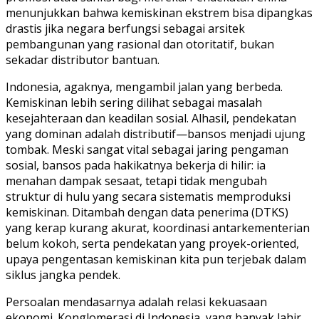
menunjukkan bahwa kemiskinan ekstrem bisa dipangkas
drastis jika negara berfungsi sebagai arsitek
pembangunan yang rasional dan otoritatif, bukan
sekadar distributor bantuan.
Indonesia, agaknya, mengambil jalan yang berbeda.
Kemiskinan lebih sering dilihat sebagai masalah
kesejahteraan dan keadilan sosial. Alhasil, pendekatan
yang dominan adalah distributif—bansos menjadi ujung
tombak. Meski sangat vital sebagai jaring pengaman
sosial, bansos pada hakikatnya bekerja di hilir: ia
menahan dampak sesaat, tetapi tidak mengubah
struktur di hulu yang secara sistematis memproduksi
kemiskinan. Ditambah dengan data penerima (DTKS)
yang kerap kurang akurat, koordinasi antarkementerian
belum kokoh, serta pendekatan yang proyek-oriented,
upaya pengentasan kemiskinan kita pun terjebak dalam
siklus jangka pendek.
Persoalan mendasarnya adalah relasi kekuasaan
ekonomi. Konglomerasi di Indonesia, yang banyak lahir