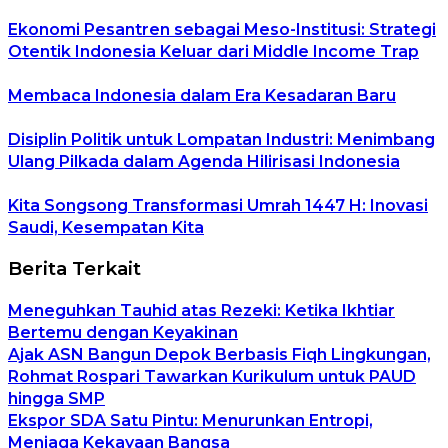
Ekonomi Pesantren sebagai Meso-Institusi: Strategi
Otentik Indonesia Keluar dari Middle Income Trap
Membaca Indonesia dalam Era Kesadaran Baru
Disiplin Politik untuk Lompatan Industri: Menimbang
Ulang Pilkada dalam Agenda Hilirisasi Indonesia
Kita Songsong Transformasi Umrah 1447 H: Inovasi
Saudi, Kesempatan Kita
Berita Terkait
Meneguhkan Tauhid atas Rezeki: Ketika Ikhtiar
Bertemu dengan Keyakinan
Ajak ASN Bangun Depok Berbasis Fiqh Lingkungan,
Rohmat Rospari Tawarkan Kurikulum untuk PAUD
hingga SMP
Ekspor SDA Satu Pintu: Menurunkan Entropi,
Menjaga Kekayaan Bangsa