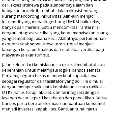
dari akses istimewa pada sumber daya alam dan
kebijakan protektif, tumbuh dalam ekosistem yang
kurang mendorong inklusivitas. Alih-alih menjadi
lokomotif yang menarik gerbong UMKM naik kelas,
banyak dari mereka justru mendominasi rantai nilai
dengan integrasi vertikal yang ketat, menyisakan ruang
yang sempit bagi usaha kecil. Akibatnya, pertumbuhan
ekonomi tidak sepenuhnya terdistribusi menjadi
lapangan kerja berkualitas dan mobilitas vertikal bagi
masyarakat akar rumput.
Jalan keluar dari kemiskinan struktural membutuhkan
keberanian untuk melampaui logika bansos semata.
Pertama, negara harus memperkuat kapasitasnya
sebagai regulator dan fasilitator yang adil. Ini dimulai
dengan memperbaiki data kemiskinan secara radikal—
DTKS harus hidup, akurat, dan terintegrasi dengan
layanan dasar seperti kesehatan dan pendidikan. Kedua,
bansos perlu bertransformasi dari bantuan konsumtif
menjadi investasi kapabilitas. Bantuan tunai harus