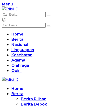
Langsung
Menu
ke
konten
Home
Berita
Nasional
Lingkungan
Kesehatan
Agama
Olahraga
Opini
Home
Berita
Berita Pilihan
Berita Depok