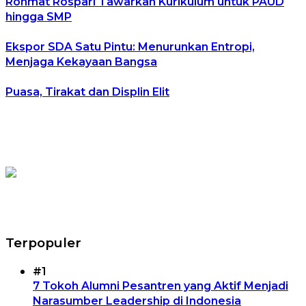
Rohmat Rospari Tawarkan Kurikulum untuk PAUD
hingga SMP
Ekspor SDA Satu Pintu: Menurunkan Entropi,
Menjaga Kekayaan Bangsa
Puasa, Tirakat dan Displin Elit
Terpopuler
#1
7 Tokoh Alumni Pesantren yang Aktif Menjadi
Narasumber Leadership di Indonesia