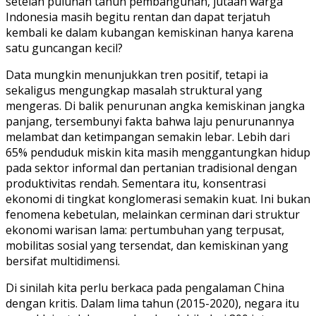
setelah puluhan tahun pembangunan, jutaan warga
Indonesia masih begitu rentan dan dapat terjatuh
kembali ke dalam kubangan kemiskinan hanya karena
satu guncangan kecil?
Data mungkin menunjukkan tren positif, tetapi ia
sekaligus mengungkap masalah struktural yang
mengeras. Di balik penurunan angka kemiskinan jangka
panjang, tersembunyi fakta bahwa laju penurunannya
melambat dan ketimpangan semakin lebar. Lebih dari
65% penduduk miskin kita masih menggantungkan hidup
pada sektor informal dan pertanian tradisional dengan
produktivitas rendah. Sementara itu, konsentrasi
ekonomi di tingkat konglomerasi semakin kuat. Ini bukan
fenomena kebetulan, melainkan cerminan dari struktur
ekonomi warisan lama: pertumbuhan yang terpusat,
mobilitas sosial yang tersendat, dan kemiskinan yang
bersifat multidimensi.
Di sinilah kita perlu berkaca pada pengalaman China
dengan kritis. Dalam lima tahun (2015-2020), negara itu