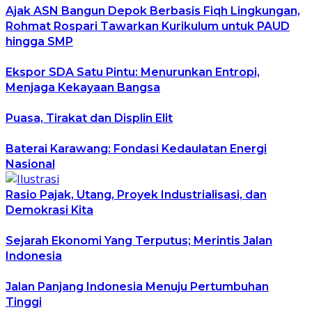
Ajak ASN Bangun Depok Berbasis Fiqh Lingkungan,
Rohmat Rospari Tawarkan Kurikulum untuk PAUD
hingga SMP
Ekspor SDA Satu Pintu: Menurunkan Entropi,
Menjaga Kekayaan Bangsa
Puasa, Tirakat dan Displin Elit
Baterai Karawang: Fondasi Kedaulatan Energi
Nasional
Rasio Pajak, Utang, Proyek Industrialisasi, dan
Demokrasi Kita
Sejarah Ekonomi Yang Terputus; Merintis Jalan
Indonesia
Jalan Panjang Indonesia Menuju Pertumbuhan
Tinggi