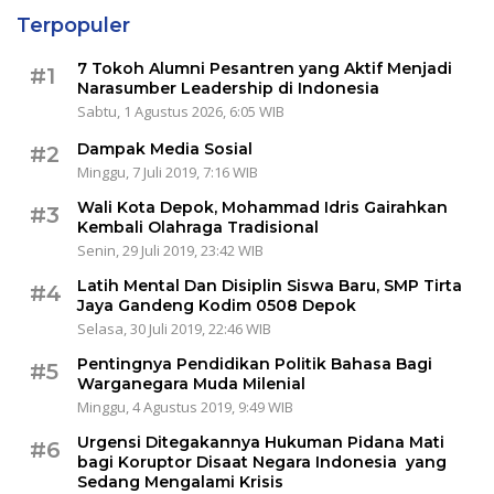
Terpopuler
7 Tokoh Alumni Pesantren yang Aktif Menjadi
#1
Narasumber Leadership di Indonesia
Sabtu, 1 Agustus 2026, 6:05 WIB
Dampak Media Sosial
#2
Minggu, 7 Juli 2019, 7:16 WIB
Wali Kota Depok, Mohammad Idris Gairahkan
#3
Kembali Olahraga Tradisional
Senin, 29 Juli 2019, 23:42 WIB
Latih Mental Dan Disiplin Siswa Baru, SMP Tirta
#4
Jaya Gandeng Kodim 0508 Depok
Selasa, 30 Juli 2019, 22:46 WIB
Pentingnya Pendidikan Politik Bahasa Bagi
#5
Warganegara Muda Milenial
Minggu, 4 Agustus 2019, 9:49 WIB
Urgensi Ditegakannya Hukuman Pidana Mati
#6
bagi Koruptor Disaat Negara Indonesia yang
Sedang Mengalami Krisis