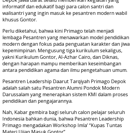
informatif dan edukatif bagi para calon santri dan
walisantri yang ingin masuk ke pesantren modern wabil
khusus Gontor.
Perlu diketahui, bahwa kini Primago telah menjadi
lembaga Pesantren yang menawarkan model pendidikan
modern dengan fokus pada penguatan karakter dan jiwa
kepemimpinan. Mengusung tiga kurikulum sekaligus,
yakni Kurikulum Gontor, Al-Azhar Cairo, dan Diknas,
dengan harapan mampu memberikan keseimbangan
antara pendidikan agama dan ilmu pengetahuan umum.
Pesantren Leadership Daarut Tarqiyah Primago Depok
adalah salah satu Pesantren Alumni Pondok Modern
Darussalam yang menerapkan sistem KMI dalam proses
pendidikan dan pengajarannya.
Nah, Kabar gembira bagi seluruh calon pelajar seluruh
Indonesia bahkan dunia, bahwa Pesantren Leadership
Primago mengadakan Workshop Imla’ “Kupas Tuntas
Materi Ujian Masuk Gontor”