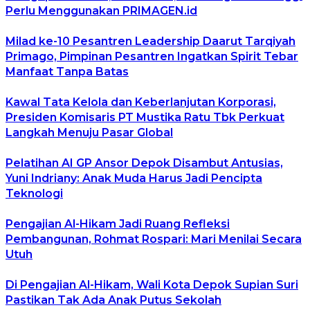
Perlu Menggunakan PRIMAGEN.id
Milad ke-10 Pesantren Leadership Daarut Tarqiyah
Primago, Pimpinan Pesantren Ingatkan Spirit Tebar
Manfaat Tanpa Batas
Kawal Tata Kelola dan Keberlanjutan Korporasi,
Presiden Komisaris PT Mustika Ratu Tbk Perkuat
Langkah Menuju Pasar Global
Pelatihan AI GP Ansor Depok Disambut Antusias,
Yuni Indriany: Anak Muda Harus Jadi Pencipta
Teknologi
Pengajian Al-Hikam Jadi Ruang Refleksi
Pembangunan, Rohmat Rospari: Mari Menilai Secara
Utuh
Di Pengajian Al-Hikam, Wali Kota Depok Supian Suri
Pastikan Tak Ada Anak Putus Sekolah