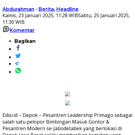
Abdurahman
-
Berita
,
Headline
Kamis, 23 Januari 2025, 11:28 WIB
Sabtu, 25 Januari 2025,
11:30 WIB
Komentar
Bagikan
Edisi.id – Depok – Pesantren Leadership Primago sebagai
salah satu pelopor Bimbingan Masuk Gontor &
Pesantren Modern se-Jabodetabek yang berlokasi di
Depok Jawa Barat selalu memberikan kegiatan yang