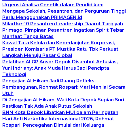
Urgensi Analisa Genetik dalam Pendidikan:
Mengapa Sekolah, Pesantren, dan Perguruan Tinggi
Perlu Menggunakan PRIMAGEN.id
Milad ke-10 Pesantren Leadership Daarut Tarqiyah
Primago, Pimpinan Pesantren Ingatkan Spirit Tebar
Manfaat Tanpa Batas
Kawal Tata Kelola dan Keberlanjutan Korporasi,
Presiden Komisaris PT Mustika Ratu Tbk Perkuat
Langkah Menuju Pasar Global
Pelatihan AI GP Ansor Depok Disambut Antusias,
Yuni Indriany: Anak Muda Harus Jadi Pencipta
Teknologi
Pengajian Al-Hikam Jadi Ruang Refleksi
Pembangunan, Rohmat Rospari: Mari Menilai Secara
Utuh
Di Pengajian Al-Hikam, Wali Kota Depok Supian Suri
Pastikan Tak Ada Anak Putus Sekolah
BNN Kota Depok Libatkan MUI dalam Peringatan
Hari Anti Narkotika Internasional 2026, Rohmat
Rospari: Pencegahan Dimulai dari Keluarga