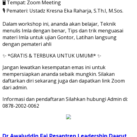
🖥️ Tempat: Zoom Meeting
🎙️ Pemateri: Ustadz Kresna Eka Raharja, S.Th.I, M.Sos.
Dalam workshop ini, ananda akan belajar, Teknik
menulis Imla dengan benar, Tips dan trik menguasai
materi Imla untuk ujian Gontor, Latihan langsung
dengan pemateri ahli
✨ *GRATIS & TERBUKA UNTUK UMUM!* ✨
Jangan lewatkan kesempatan emas ini untuk
mempersiapkan ananda sebaik mungkin. Silakan
daftarkan diri sekarang juga dan dapatkan link Zoom
dari admin.
Informasi dan pendaftaran Silahkan hubungi Admin di:
0878-2002-0062
Dr Awaluddin Faj
Pesantren Leadership Daarut