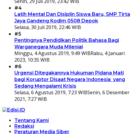
Senin, 29 Juli 2019, 23:42 WIB
#4
Latih Mental Dan Disiplin Siswa Baru, SMP Tirta
Jaya Gandeng Kodim 0508 Depok
Selasa, 30 Juli 2019, 22:46 WIB
#5
Pentingnya Pendidikan Politik Bahasa Bagi
Warganegara Muda Milenial
Minggu, 4 Agustus 2019, 9:49 WIB
Rabu, 4 Januari
2023, 10:35 WIB
#6
Urgensi Ditegakannya Hukuman Pidana Mati
bagi Koruptor Disaat Negara Indonesia yang
Sedang Mengalami Krisis
Selasa, 6 Agustus 2019, 7:23 WIB
Senin, 6 Desember
2021, 7:27 WIB
Tentang Kami
Redaksi
Peraturan Media Siber