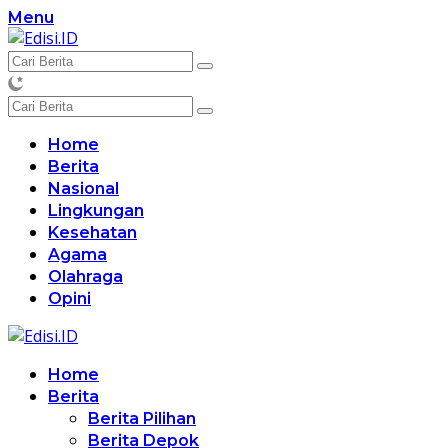
Langsung
Menu
ke
konten
Home
Berita
Nasional
Lingkungan
Kesehatan
Agama
Olahraga
Opini
Home
Berita
Berita Pilihan
Berita Depok