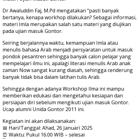
Dr Awaluddin Faj, M.Pd mengatakan “pasti banyak
bertanya, kenapa workhop dilakukan? Sebagai informasi,
materi Imla merupakan salah satu materi yang diujikan
pada ujian masuk Gontor.
Seiring berjalannya waktu, kemampuan Imla atau
menulis bahasa Arab menjadi persyaratan untuk masuk
pondok pesantren sehingga banyak calon pelajar yang
mempelajari ilmu ini, apalagi literasi menulis Arab anak
zaman Now sangat kurang diasah, sehingga cenderung
banyak tidak bisa dalam latihan tulis Arab.
Sehingga dengan adanya Workshop Ilma ini mampu
memberikan edukasi dan mengetahui kesiapan dan
persiapan diri sebelum mengikuti ujian masuk Gontor.
Ucap alumni Unida Gontor 2011 ini.
Kegiatan ini akan dilaksanakan:
📅 Hari/Tanggal: Ahad, 26 Januari 2025
⏰ Waktu: Pukul 16.00 WIB – selesai