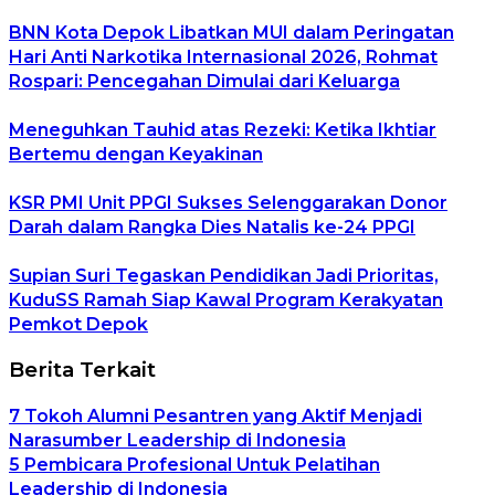
BNN Kota Depok Libatkan MUI dalam Peringatan
Hari Anti Narkotika Internasional 2026, Rohmat
Rospari: Pencegahan Dimulai dari Keluarga
Meneguhkan Tauhid atas Rezeki: Ketika Ikhtiar
Bertemu dengan Keyakinan
KSR PMI Unit PPGI Sukses Selenggarakan Donor
Darah dalam Rangka Dies Natalis ke-24 PPGI
Supian Suri Tegaskan Pendidikan Jadi Prioritas,
KuduSS Ramah Siap Kawal Program Kerakyatan
Pemkot Depok
Berita Terkait
7 Tokoh Alumni Pesantren yang Aktif Menjadi
Narasumber Leadership di Indonesia
5 Pembicara Profesional Untuk Pelatihan
Leadership di Indonesia