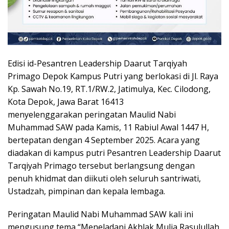
Edisi id-Pesantren Leadership Daarut Tarqiyah
Primago Depok Kampus Putri yang berlokasi di Jl. Raya
Kp. Sawah No.19, RT.1/RW.2, Jatimulya, Kec. Cilodong,
Kota Depok, Jawa Barat 16413
menyelenggarakan peringatan Maulid Nabi
Muhammad SAW pada Kamis, 11 Rabiul Awal 1447 H,
bertepatan dengan 4 September 2025. Acara yang
diadakan di kampus putri Pesantren Leadership Daarut
Tarqiyah Primago tersebut berlangsung dengan
penuh khidmat dan diikuti oleh seluruh santriwati,
Ustadzah, pimpinan dan kepala lembaga.
Peringatan Maulid Nabi Muhammad SAW kali ini
mengusung tema “Meneladani Akhlak Mulia Rasulullah