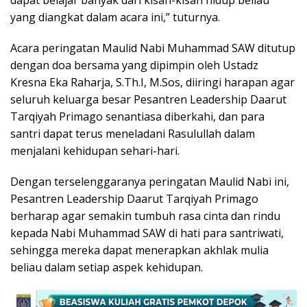
yang diangkat dalam acara ini,” tuturnya.
Acara peringatan Maulid Nabi Muhammad SAW ditutup
dengan doa bersama yang dipimpin oleh Ustadz
Kresna Eka Raharja, S.Th.I, M.Sos, diiringi harapan agar
seluruh keluarga besar Pesantren Leadership Daarut
Tarqiyah Primago senantiasa diberkahi, dan para
santri dapat terus meneladani Rasulullah dalam
menjalani kehidupan sehari-hari.
Dengan terselenggaranya peringatan Maulid Nabi ini,
Pesantren Leadership Daarut Tarqiyah Primago
berharap agar semakin tumbuh rasa cinta dan rindu
kepada Nabi Muhammad SAW di hati para santriwati,
sehingga mereka dapat menerapkan akhlak mulia
beliau dalam setiap aspek kehidupan.