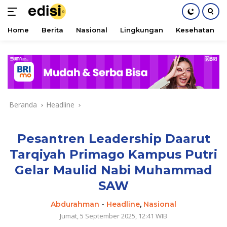
Home
Berita
Nasional
Lingkungan
Kesehatan
Langsung
ke
konten
Beranda
Headline
Pesantren Leadership Daarut
Tarqiyah Primago Kampus Putri
Gelar Maulid Nabi Muhammad
SAW
Abdurahman
-
Headline
,
Nasional
Jumat, 5 September 2025, 12:41 WIB