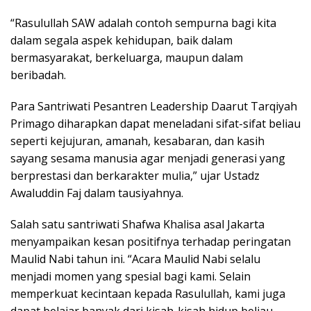
“Rasulullah SAW adalah contoh sempurna bagi kita
dalam segala aspek kehidupan, baik dalam
bermasyarakat, berkeluarga, maupun dalam
beribadah.
Para Santriwati Pesantren Leadership Daarut Tarqiyah
Primago diharapkan dapat meneladani sifat-sifat beliau
seperti kejujuran, amanah, kesabaran, dan kasih
sayang sesama manusia agar menjadi generasi yang
berprestasi dan berkarakter mulia,” ujar Ustadz
Awaluddin Faj dalam tausiyahnya.
Salah satu santriwati Shafwa Khalisa asal Jakarta
menyampaikan kesan positifnya terhadap peringatan
Maulid Nabi tahun ini. “Acara Maulid Nabi selalu
menjadi momen yang spesial bagi kami. Selain
memperkuat kecintaan kepada Rasulullah, kami juga
dapat belajar banyak dari kisah-kisah hidup beliau