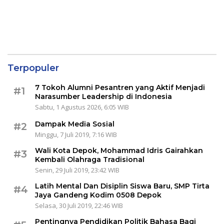
Terpopuler
7 Tokoh Alumni Pesantren yang Aktif Menjadi
#1
Narasumber Leadership di Indonesia
Sabtu, 1 Agustus 2026, 6:05 WIB
Dampak Media Sosial
#2
Minggu, 7 Juli 2019, 7:16 WIB
Wali Kota Depok, Mohammad Idris Gairahkan
#3
Kembali Olahraga Tradisional
Senin, 29 Juli 2019, 23:42 WIB
Latih Mental Dan Disiplin Siswa Baru, SMP Tirta
#4
Jaya Gandeng Kodim 0508 Depok
Selasa, 30 Juli 2019, 22:46 WIB
Pentingnya Pendidikan Politik Bahasa Bagi