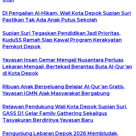
Di Pengajian Al-Hikam, Wali Kota Depok Supian Suri
Pastikan Tak Ada Anak Putus Sekolah
Supian Suri Tegaskan Pendidikan Jadi Prioritas,
KuduSS Ramah Siap Kawal Program Kerakyatan
Pemkot Depok
Yayasan Insan Gemar Mengaji Nusantara Perluas
Lekaran Mengaji, Bertekad Berantas Buta Al-Qur’an
di Kota Depok
Ribuan Anak Berpeluang Belajar Al-Qur’an Gratis,
Yayasan IGMN Ajak Masyarakat Bergabung
Relawan Pendukung Wali Kota Depok Supian Suri,
GASS D1 Gelar Family Gathering Sekaligus
Tasyakuran Berdirinya Yayasan Baru
Pengunjung Lebaran Depok 2026 Membludak,