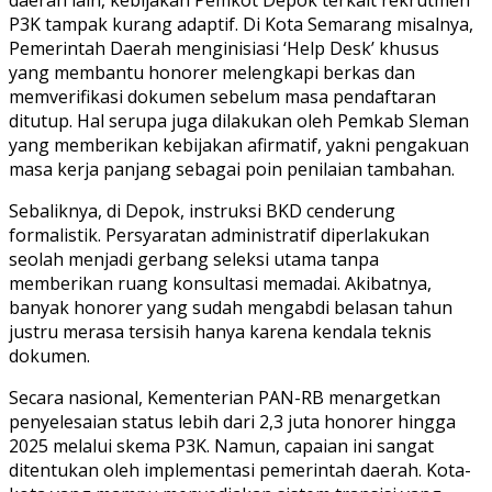
P3K tampak kurang adaptif. Di Kota Semarang misalnya,
Pemerintah Daerah menginisiasi ‘Help Desk’ khusus
yang membantu honorer melengkapi berkas dan
memverifikasi dokumen sebelum masa pendaftaran
ditutup. Hal serupa juga dilakukan oleh Pemkab Sleman
yang memberikan kebijakan afirmatif, yakni pengakuan
masa kerja panjang sebagai poin penilaian tambahan.
Sebaliknya, di Depok, instruksi BKD cenderung
formalistik. Persyaratan administratif diperlakukan
seolah menjadi gerbang seleksi utama tanpa
memberikan ruang konsultasi memadai. Akibatnya,
banyak honorer yang sudah mengabdi belasan tahun
justru merasa tersisih hanya karena kendala teknis
dokumen.
Secara nasional, Kementerian PAN-RB menargetkan
penyelesaian status lebih dari 2,3 juta honorer hingga
2025 melalui skema P3K. Namun, capaian ini sangat
ditentukan oleh implementasi pemerintah daerah. Kota-