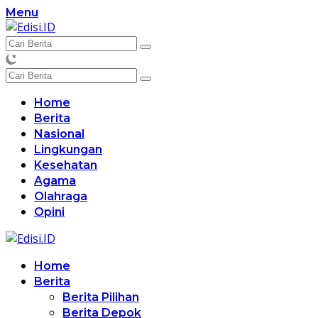
Langsung
Menu
ke
konten
Home
Berita
Nasional
Lingkungan
Kesehatan
Agama
Olahraga
Opini
Home
Berita
Berita Pilihan
Berita Depok