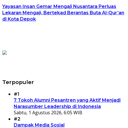
Yayasan Insan Gemar Mengaji Nusantara Perluas
Lekaran Mengaji, Bertekad Berantas Buta Al-Qur’an
di Kota Depok
Terpopuler
#1
7 Tokoh Alumni Pesantren yang Aktif Menjadi
Narasumber Leadership di Indonesia
Sabtu, 1 Agustus 2026, 6:05 WIB
#2
Dampak Media Sosial