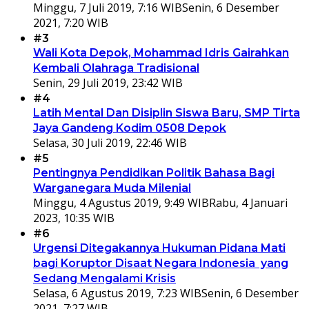
Minggu, 7 Juli 2019, 7:16 WIB
Senin, 6 Desember
2021, 7:20 WIB
#3
Wali Kota Depok, Mohammad Idris Gairahkan
Kembali Olahraga Tradisional
Senin, 29 Juli 2019, 23:42 WIB
#4
Latih Mental Dan Disiplin Siswa Baru, SMP Tirta
Jaya Gandeng Kodim 0508 Depok
Selasa, 30 Juli 2019, 22:46 WIB
#5
Pentingnya Pendidikan Politik Bahasa Bagi
Warganegara Muda Milenial
Minggu, 4 Agustus 2019, 9:49 WIB
Rabu, 4 Januari
2023, 10:35 WIB
#6
Urgensi Ditegakannya Hukuman Pidana Mati
bagi Koruptor Disaat Negara Indonesia yang
Sedang Mengalami Krisis
Selasa, 6 Agustus 2019, 7:23 WIB
Senin, 6 Desember
2021, 7:27 WIB