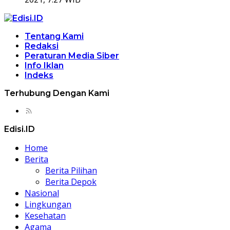
Tentang Kami
Redaksi
Peraturan Media Siber
Info Iklan
Indeks
Terhubung Dengan Kami
Edisi.ID
Home
Berita
Berita Pilihan
Berita Depok
Nasional
Lingkungan
Kesehatan
Agama