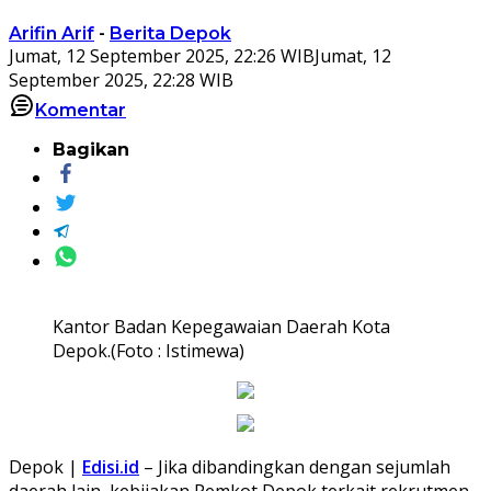
Arifin Arif
-
Berita Depok
Jumat, 12 September 2025, 22:26 WIB
Jumat, 12
September 2025, 22:28 WIB
Komentar
Bagikan
Kantor Badan Kepegawaian Daerah Kota
Depok.(Foto : Istimewa)
Depok |
Edisi.id
– Jika dibandingkan dengan sejumlah
daerah lain, kebijakan Pemkot Depok terkait rekrutmen