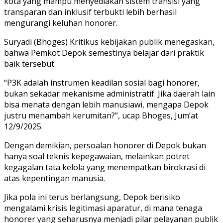
kota yang mampu menyediakan sistem transisi yang
transparan dan inklusif terbukti lebih berhasil
mengurangi keluhan honorer.
Suryadi (Bhoges) Kritikus kebijakan publik menegaskan,
bahwa Pemkot Depok semestinya belajar dari praktik
baik tersebut.
“P3K adalah instrumen keadilan sosial bagi honorer,
bukan sekadar mekanisme administratif. Jika daerah lain
bisa menata dengan lebih manusiawi, mengapa Depok
justru menambah kerumitan?”, ucap Bhoges, Jum’at
12/9/2025.
Dengan demikian, persoalan honorer di Depok bukan
hanya soal teknis kepegawaian, melainkan potret
kegagalan tata kelola yang menempatkan birokrasi di
atas kepentingan manusia.
Jika pola ini terus berlangsung, Depok berisiko
mengalami krisis legitimasi aparatur, di mana tenaga
honorer yang seharusnya menjadi pilar pelayanan publik