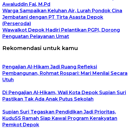
Awaluddin Faj, M.Pd
Warga Sampaikan Keluhan Air, Lurah Pondok Cina
Jembatani dengan PT Tirta Asasta Depok
(Perseroda)
Wawalkot Depok Hadiri Pelantikan PGPI, Dorong
Penguatan Pelayanan Umat
Rekomendasi untuk kamu
Pengajian Al-Hikam Jadi Ruang Refleksi
Pembangunan, Rohmat Rospari: Mari Menilai Secara
Utuh
Di Pengajian Al-Hikam, Wali Kota Depok Supian Suri
Pastikan Tak Ada Anak Putus Sekolah
Supian Suri Tegaskan Pendidikan Jadi Prioritas,
KuduSS Ramah Siap Kawal Program Kerakyatan
Pemkot Depok