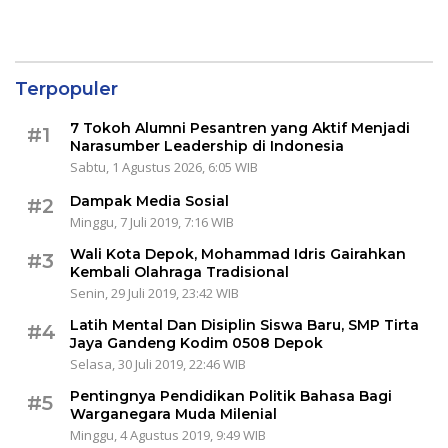
Terpopuler
7 Tokoh Alumni Pesantren yang Aktif Menjadi
#1
Narasumber Leadership di Indonesia
Sabtu, 1 Agustus 2026, 6:05 WIB
Dampak Media Sosial
#2
Minggu, 7 Juli 2019, 7:16 WIB
Wali Kota Depok, Mohammad Idris Gairahkan
#3
Kembali Olahraga Tradisional
Senin, 29 Juli 2019, 23:42 WIB
Latih Mental Dan Disiplin Siswa Baru, SMP Tirta
#4
Jaya Gandeng Kodim 0508 Depok
Selasa, 30 Juli 2019, 22:46 WIB
Pentingnya Pendidikan Politik Bahasa Bagi
#5
Warganegara Muda Milenial
Minggu, 4 Agustus 2019, 9:49 WIB