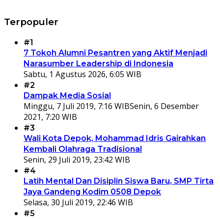
Terpopuler
#1
7 Tokoh Alumni Pesantren yang Aktif Menjadi
Narasumber Leadership di Indonesia
Sabtu, 1 Agustus 2026, 6:05 WIB
#2
Dampak Media Sosial
Minggu, 7 Juli 2019, 7:16 WIB
Senin, 6 Desember
2021, 7:20 WIB
#3
Wali Kota Depok, Mohammad Idris Gairahkan
Kembali Olahraga Tradisional
Senin, 29 Juli 2019, 23:42 WIB
#4
Latih Mental Dan Disiplin Siswa Baru, SMP Tirta
Jaya Gandeng Kodim 0508 Depok
Selasa, 30 Juli 2019, 22:46 WIB
#5