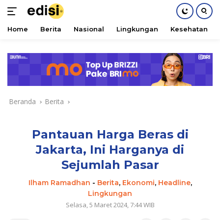
Home
Berita
Nasional
Lingkungan
Kesehatan
Langsung
ke
konten
Beranda
Berita
Pantauan Harga Beras di
Jakarta, Ini Harganya di
Sejumlah Pasar
Ilham Ramadhan
-
Berita
,
Ekonomi
,
Headline
,
Lingkungan
Selasa, 5 Maret 2024, 7:44 WIB