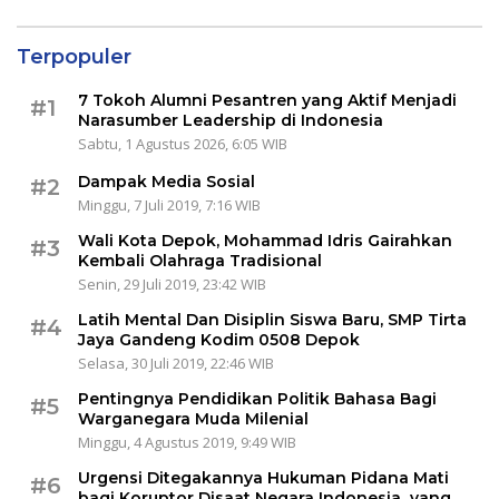
Terpopuler
7 Tokoh Alumni Pesantren yang Aktif Menjadi
#1
Narasumber Leadership di Indonesia
Sabtu, 1 Agustus 2026, 6:05 WIB
Dampak Media Sosial
#2
Minggu, 7 Juli 2019, 7:16 WIB
Wali Kota Depok, Mohammad Idris Gairahkan
#3
Kembali Olahraga Tradisional
Senin, 29 Juli 2019, 23:42 WIB
Latih Mental Dan Disiplin Siswa Baru, SMP Tirta
#4
Jaya Gandeng Kodim 0508 Depok
Selasa, 30 Juli 2019, 22:46 WIB
Pentingnya Pendidikan Politik Bahasa Bagi
#5
Warganegara Muda Milenial
Minggu, 4 Agustus 2019, 9:49 WIB
Urgensi Ditegakannya Hukuman Pidana Mati
#6
bagi Koruptor Disaat Negara Indonesia yang