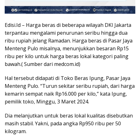
Edisi.Id – Harga beras di beberapa wilayah DKI Jakarta
terpantau mengalami penurunan seribu hingga dua
ribu rupiah jelang Ramadan. Harga beras di Pasar Jaya
Menteng Pulo misalnya, menunjukkan besaran Rp15
ribu per kilo untuk harga beras lokal kategori paling
bawah.( Sumber dari medcom.id)
Hal tersebut didapati di Toko Beras Ipung, Pasar Jaya
Menteng Pulo. “Turun sekitar seribu rupiah, dari harga
kemarin sempat naik Rp16.000 per kilo,” kata Ipung,
pemilik toko, Minggu, 3 Maret 2024.
Dia melanjutkan untuk beras lokal kualitas disebutkan
masih stabil. Yakni, pada angka Rp950 ribu per 50
kilogram.