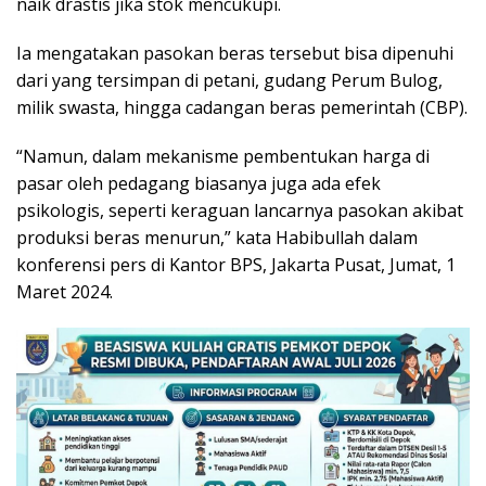
naik drastis jika stok mencukupi.
Ia mengatakan pasokan beras tersebut bisa dipenuhi
dari yang tersimpan di petani, gudang Perum Bulog,
milik swasta, hingga cadangan beras pemerintah (CBP).
“Namun, dalam mekanisme pembentukan harga di
pasar oleh pedagang biasanya juga ada efek
psikologis, seperti keraguan lancarnya pasokan akibat
produksi beras menurun,” kata Habibullah dalam
konferensi pers di Kantor BPS, Jakarta Pusat, Jumat, 1
Maret 2024.