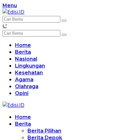
Langsung
Menu
ke
konten
Home
Berita
Nasional
Lingkungan
Kesehatan
Agama
Olahraga
Opini
Home
Berita
Berita Pilihan
Berita Depok