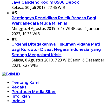
Jaya Gandeng Kodim 0508 Depok
Selasa, 30 Juli 2019, 22:46 WIB
#5
Pentingnya Pendidikan Politik Bahasa Bagi
Warganegara Muda Milenial
Minggu, 4 Agustus 2019, 9:49 WIB
Rabu, 4 Januari
2023, 10:35 WIB
#6
Urgensi Ditegakannya Hukuman Pidana Mati
bagi Koruptor Disaat Negara Indonesia yang
Sedang Mengalami Krisis
Selasa, 6 Agustus 2019, 7:23 WIB
Senin, 6 Desember
2021, 7:27 WIB
Tentang Kami
Redaksi
Peraturan Media Siber
Info Iklan
Indeks