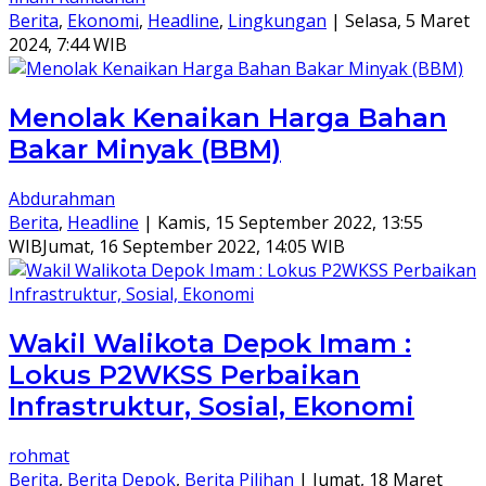
Berita
,
Ekonomi
,
Headline
,
Lingkungan
|
Selasa, 5 Maret
2024, 7:44 WIB
Menolak Kenaikan Harga Bahan
Bakar Minyak (BBM)
Abdurahman
Berita
,
Headline
|
Kamis, 15 September 2022, 13:55
WIB
Jumat, 16 September 2022, 14:05 WIB
Wakil Walikota Depok Imam :
Lokus P2WKSS Perbaikan
Infrastruktur, Sosial, Ekonomi
rohmat
Berita
,
Berita Depok
,
Berita Pilihan
|
Jumat, 18 Maret