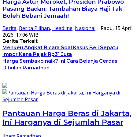
Harga Avtur Meroket, Presiden Prabowo
Pasang Badan: Tambahan Biaya Haji Tak
Boleh Bebani Jemaah!
Berita
,
Berita Pilihan
,
Headline
,
Nasional
|
Rabu, 15 April
2026, 17:06 WIB
Berita Terkait
Menkeu Angkat Bicara Soal Kasus Beli Sepatu
Impor Kena Pajak Rp31 Juta
Harga Sembako naik? Ini Cara Belanja Cerdas
Dibulan Ramadhan
Pantauan Harga Beras di Jakarta,
Ini Harganya di Sejumlah Pasar
Ilham Ramadhan