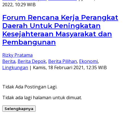
2022, 10:29 WIB
Forum Rencana Kerja Perangkat
Daerah Untuk Peningkatan
Kesejahteraan Masyarakat dan
Pembangunan
Rizky Pratama
Berita
,
Berita Depok
,
Berita Pilihan
,
Ekonomi
,
Lingkungan
|
Kamis, 18 Februari 2021, 12:35 WIB
Tidak Ada Postingan Lagi.
Tidak ada lagi halaman untuk dimuat.
Selengkapnya