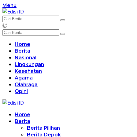
Langsung
Menu
ke
konten
Home
Berita
Nasional
Lingkungan
Kesehatan
Agama
Olahraga
Opini
Home
Berita
Berita Pilihan
Berita Depok