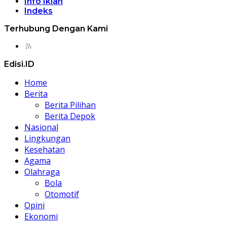
Info Iklan
Indeks
Terhubung Dengan Kami
Edisi.ID
Home
Berita
Berita Pilihan
Berita Depok
Nasional
Lingkungan
Kesehatan
Agama
Olahraga
Bola
Otomotif
Opini
Ekonomi