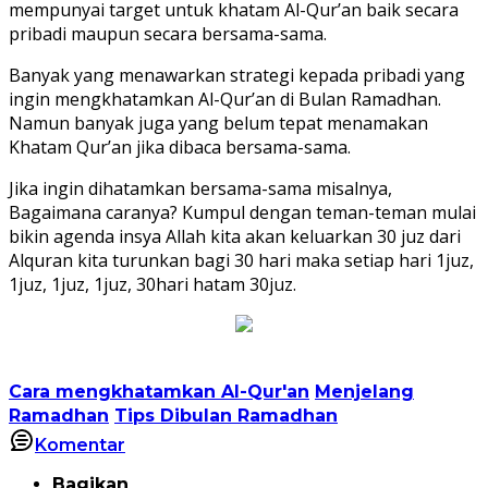
mempunyai target untuk khatam Al-Qur’an baik secara
pribadi maupun secara bersama-sama.
Banyak yang menawarkan strategi kepada pribadi yang
ingin mengkhatamkan Al-Qur’an di Bulan Ramadhan.
Namun banyak juga yang belum tepat menamakan
Khatam Qur’an jika dibaca bersama-sama.
Jika ingin dihatamkan bersama-sama misalnya,
Bagaimana caranya? Kumpul dengan teman-teman mulai
bikin agenda insya Allah kita akan keluarkan 30 juz dari
Alquran kita turunkan bagi 30 hari maka setiap hari 1juz,
1juz, 1juz, 1juz, 30hari hatam 30juz.
Cara mengkhatamkan Al-Qur'an
Menjelang
Ramadhan
Tips Dibulan Ramadhan
Komentar
Bagikan