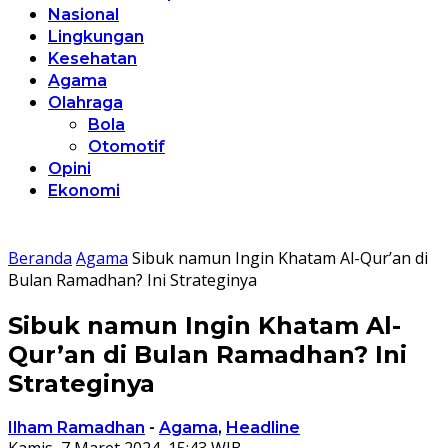
Nasional
Lingkungan
Kesehatan
Agama
Olahraga
Bola
Otomotif
Opini
Ekonomi
Beranda
Agama
Sibuk namun Ingin Khatam Al-Qur’an di
Bulan Ramadhan? Ini Strateginya
Sibuk namun Ingin Khatam Al-
Qur’an di Bulan Ramadhan? Ini
Strateginya
Ilham Ramadhan
-
Agama
,
Headline
Kamis, 7 Maret 2024, 15:43 WIB