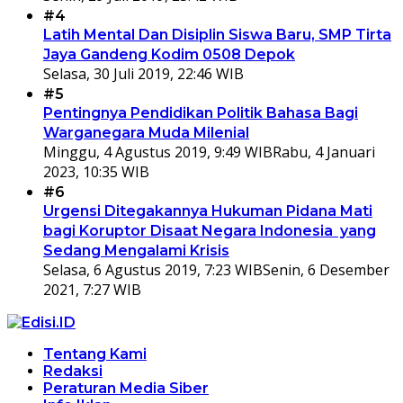
#4
Latih Mental Dan Disiplin Siswa Baru, SMP Tirta
Jaya Gandeng Kodim 0508 Depok
Selasa, 30 Juli 2019, 22:46 WIB
#5
Pentingnya Pendidikan Politik Bahasa Bagi
Warganegara Muda Milenial
Minggu, 4 Agustus 2019, 9:49 WIB
Rabu, 4 Januari
2023, 10:35 WIB
#6
Urgensi Ditegakannya Hukuman Pidana Mati
bagi Koruptor Disaat Negara Indonesia yang
Sedang Mengalami Krisis
Selasa, 6 Agustus 2019, 7:23 WIB
Senin, 6 Desember
2021, 7:27 WIB
Tentang Kami
Redaksi
Peraturan Media Siber