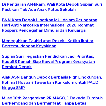
Di Pengajian Al-Hikam, Wali Kota Depok Supian Suri
Pastikan Tak Ada Anak Putus Sekolah
BNN Kota Depok Libatkan MUI dalam Peringatan
Hari Anti Narkotika Internasional 2026, Rohmat
Rospari: Pencegahan Dimulai dari Keluarga
Meneguhkan Tauhid atas Rezeki: Ketika Ikhtiar
Bertemu dengan Keyakinan
Supian Suri Tegaskan Pendidikan Jadi Prioritas,
KuduSS Ramah Siap Kawal Program Kerakyatan
Pemkot Depok
Ajak ASN Bangun Depok Berbasis Fiqh Lingkungan,
Rohmat Rospari Tawarkan Kurikulum untuk PAUD
hingga SMP
Milad 10th Pergerakan PRIMAGO, 1 Dekade Tumbuh
Berkembang dan Bermanfaat Tanpa Batas