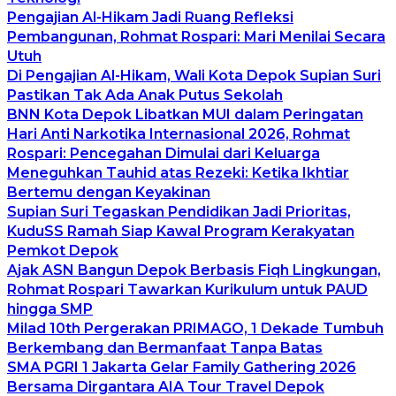
Pengajian Al-Hikam Jadi Ruang Refleksi
Pembangunan, Rohmat Rospari: Mari Menilai Secara
Utuh
Di Pengajian Al-Hikam, Wali Kota Depok Supian Suri
Pastikan Tak Ada Anak Putus Sekolah
BNN Kota Depok Libatkan MUI dalam Peringatan
Hari Anti Narkotika Internasional 2026, Rohmat
Rospari: Pencegahan Dimulai dari Keluarga
Meneguhkan Tauhid atas Rezeki: Ketika Ikhtiar
Bertemu dengan Keyakinan
Supian Suri Tegaskan Pendidikan Jadi Prioritas,
KuduSS Ramah Siap Kawal Program Kerakyatan
Pemkot Depok
Ajak ASN Bangun Depok Berbasis Fiqh Lingkungan,
Rohmat Rospari Tawarkan Kurikulum untuk PAUD
hingga SMP
Milad 10th Pergerakan PRIMAGO, 1 Dekade Tumbuh
Berkembang dan Bermanfaat Tanpa Batas
SMA PGRI 1 Jakarta Gelar Family Gathering 2026
Bersama Dirgantara AIA Tour Travel Depok