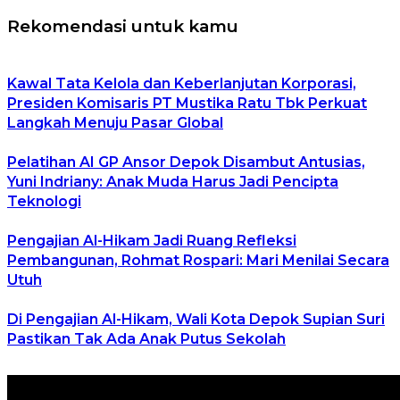
Rekomendasi untuk kamu
Kawal Tata Kelola dan Keberlanjutan Korporasi,
Presiden Komisaris PT Mustika Ratu Tbk Perkuat
Langkah Menuju Pasar Global
Pelatihan AI GP Ansor Depok Disambut Antusias,
Yuni Indriany: Anak Muda Harus Jadi Pencipta
Teknologi
Pengajian Al-Hikam Jadi Ruang Refleksi
Pembangunan, Rohmat Rospari: Mari Menilai Secara
Utuh
Di Pengajian Al-Hikam, Wali Kota Depok Supian Suri
Pastikan Tak Ada Anak Putus Sekolah