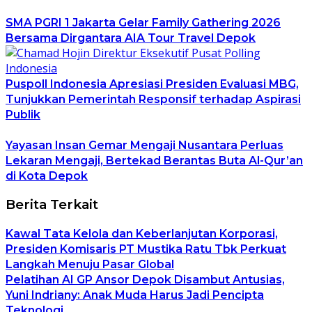
SMA PGRI 1 Jakarta Gelar Family Gathering 2026
Bersama Dirgantara AIA Tour Travel Depok
Puspoll Indonesia Apresiasi Presiden Evaluasi MBG,
Tunjukkan Pemerintah Responsif terhadap Aspirasi
Publik
Yayasan Insan Gemar Mengaji Nusantara Perluas
Lekaran Mengaji, Bertekad Berantas Buta Al-Qur’an
di Kota Depok
Berita Terkait
Kawal Tata Kelola dan Keberlanjutan Korporasi,
Presiden Komisaris PT Mustika Ratu Tbk Perkuat
Langkah Menuju Pasar Global
Pelatihan AI GP Ansor Depok Disambut Antusias,
Yuni Indriany: Anak Muda Harus Jadi Pencipta
Teknologi