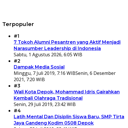
Terpopuler
#1
7 Tokoh Alumni Pesantren yang Aktif Menjadi
Narasumber Leadership di Indonesia
Sabtu, 1 Agustus 2026, 6:05 WIB
#2
Dampak Media Sosial
Minggu, 7 Juli 2019, 7:16 WIB
Senin, 6 Desember
2021, 7:20 WIB
#3
Wali Kota Depok, Mohammad Idris Gairahkan
Kembali Olahraga Tradisional
Senin, 29 Juli 2019, 23:42 WIB
#4
Latih Mental Dan Disiplin Siswa Baru, SMP Tirta
Jaya Gandeng Kodim 0508 Depok