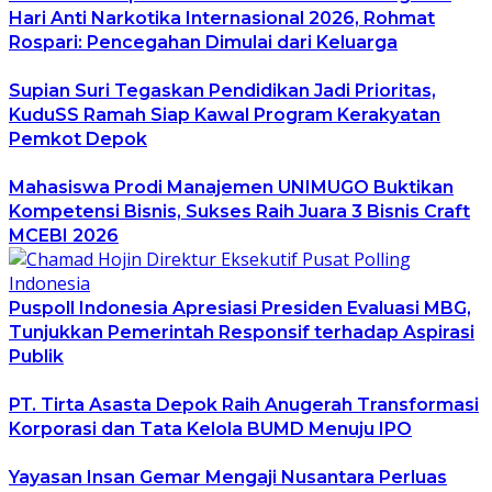
Hari Anti Narkotika Internasional 2026, Rohmat
Rospari: Pencegahan Dimulai dari Keluarga
Supian Suri Tegaskan Pendidikan Jadi Prioritas,
KuduSS Ramah Siap Kawal Program Kerakyatan
Pemkot Depok
Mahasiswa Prodi Manajemen UNIMUGO Buktikan
Kompetensi Bisnis, Sukses Raih Juara 3 Bisnis Craft
MCEBI 2026
Puspoll Indonesia Apresiasi Presiden Evaluasi MBG,
Tunjukkan Pemerintah Responsif terhadap Aspirasi
Publik
PT. Tirta Asasta Depok Raih Anugerah Transformasi
Korporasi dan Tata Kelola BUMD Menuju IPO
Yayasan Insan Gemar Mengaji Nusantara Perluas