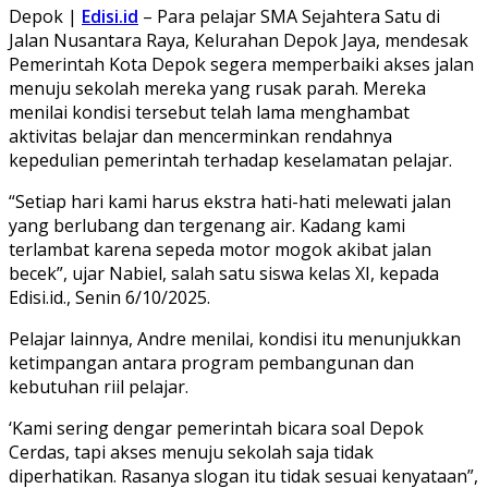
Depok |
Edisi.id
– Para pelajar SMA Sejahtera Satu di
Jalan Nusantara Raya, Kelurahan Depok Jaya, mendesak
Pemerintah Kota Depok segera memperbaiki akses jalan
menuju sekolah mereka yang rusak parah. Mereka
menilai kondisi tersebut telah lama menghambat
aktivitas belajar dan mencerminkan rendahnya
kepedulian pemerintah terhadap keselamatan pelajar.
“Setiap hari kami harus ekstra hati-hati melewati jalan
yang berlubang dan tergenang air. Kadang kami
terlambat karena sepeda motor mogok akibat jalan
becek”, ujar Nabiel, salah satu siswa kelas XI, kepada
Edisi.id., Senin 6/10/2025.
Pelajar lainnya, Andre menilai, kondisi itu menunjukkan
ketimpangan antara program pembangunan dan
kebutuhan riil pelajar.
‘Kami sering dengar pemerintah bicara soal Depok
Cerdas, tapi akses menuju sekolah saja tidak
diperhatikan. Rasanya slogan itu tidak sesuai kenyataan”,