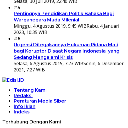
Selasa, 30 Juli 2019, 22:46 WIB
#5
Pentingnya Pendidikan Politik Bahasa Bagi
Warganegara Muda Milenial
Minggu, 4 Agustus 2019, 9:49 WIB
Rabu, 4 Januari
2023, 10:35 WIB
#6
Urgensi Ditegakannya Hukuman Pidana Mati
bagi Koruptor Disaat Negara Indonesia yang
Sedang Mengalami Krisis
Selasa, 6 Agustus 2019, 7:23 WIB
Senin, 6 Desember
2021, 7:27 WIB
Tentang Kami
Redaksi
Peraturan Media Siber
Info Iklan
Indeks
Terhubung Dengan Kami