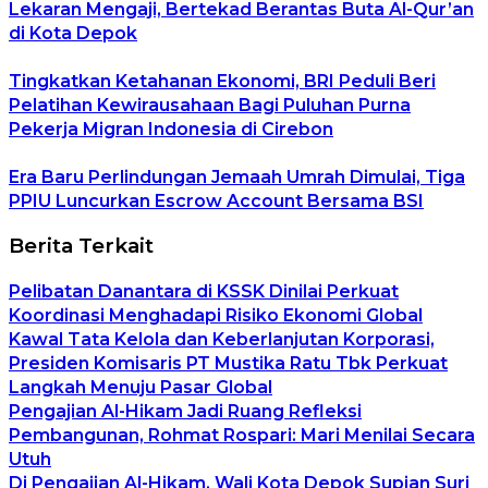
Lekaran Mengaji, Bertekad Berantas Buta Al-Qur’an
di Kota Depok
Tingkatkan Ketahanan Ekonomi, BRI Peduli Beri
Pelatihan Kewirausahaan Bagi Puluhan Purna
Pekerja Migran Indonesia di Cirebon
Era Baru Perlindungan Jemaah Umrah Dimulai, Tiga
PPIU Luncurkan Escrow Account Bersama BSI
Berita Terkait
Pelibatan Danantara di KSSK Dinilai Perkuat
Koordinasi Menghadapi Risiko Ekonomi Global
Kawal Tata Kelola dan Keberlanjutan Korporasi,
Presiden Komisaris PT Mustika Ratu Tbk Perkuat
Langkah Menuju Pasar Global
Pengajian Al-Hikam Jadi Ruang Refleksi
Pembangunan, Rohmat Rospari: Mari Menilai Secara
Utuh
Di Pengajian Al-Hikam, Wali Kota Depok Supian Suri