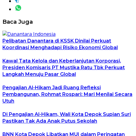
Baca Juga
Pelibatan Danantara di KSSK Dinilai Perkuat
Koordinasi Menghadapi Risiko Ekonomi Global
Kawal Tata Kelola dan Keberlanjutan Korporasi,
Presiden Komisaris PT Mustika Ratu Tbk Perkuat
Langkah Menuju Pasar Global
Pengajian Al-Hikam Jadi Ruang Refleksi
Pembangunan, Rohmat Rospari: Mari Menilai Secara
Utuh
Di Pengajian Al-Hikam, Wali Kota Depok Supian Suri
Pastikan Tak Ada Anak Putus Sekolah
BNN Kota Depok Libatkan MUI dalam Peringatan