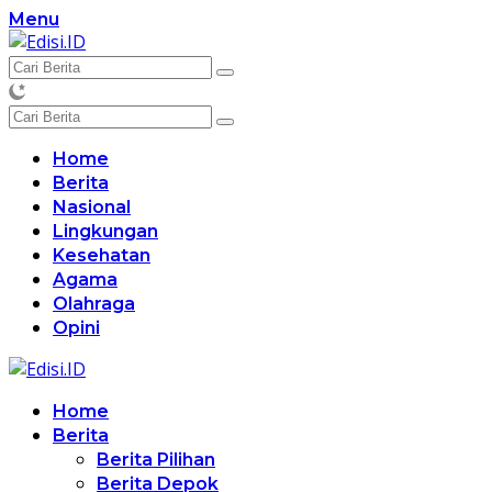
Langsung
Menu
ke
konten
Home
Berita
Nasional
Lingkungan
Kesehatan
Agama
Olahraga
Opini
Home
Berita
Berita Pilihan
Berita Depok