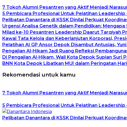
7 Tokoh Alumni Pesantren yang Aktif Menjadi Narasu
5 Pembicara Profesional Untuk Pelatihan Leadership 
Pelibatan Danantara di KSSK Dinilai Perkuat Koordin
Urgensi Analisa Genetik dalam Pendidikan: Mengapa
Milad ke-10 Pesantren Leadership Daarut Tarqiyah P
Kawal Tata Kelola dan Keberlanjutan Korporasi, Pre
Pelatihan AI GP Ansor Depok Disambut Antusias, Yuni
Pengajian Al-Hikam Jadi Ruang Refleksi Pembangunan
Di Pengajian Al-Hikam, Wali Kota Depok Supian Suri 
BNN Kota Depok Libatkan MUI dalam Peringatan Hari 
Rekomendasi untuk kamu
7 Tokoh Alumni Pesantren yang Aktif Menjadi Narasu
5 Pembicara Profesional Untuk Pelatihan Leadership 
Pelibatan Danantara di KSSK Dinilai Perkuat Koordin