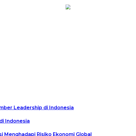
mber Leadership di Indonesia
di Indonesia
asi Menghadapi Risiko Ekonomi Global