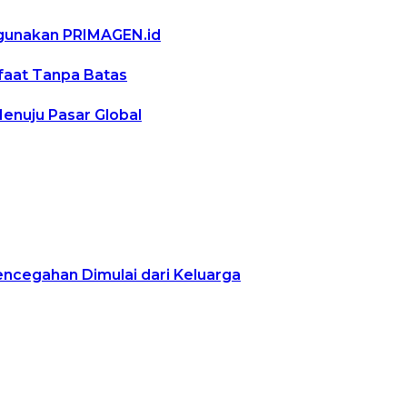
ggunakan PRIMAGEN.id
nfaat Tanpa Batas
Menuju Pasar Global
encegahan Dimulai dari Keluarga