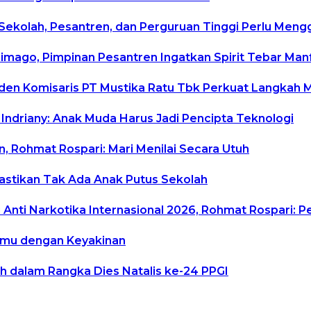
 Sekolah, Pesantren, dan Perguruan Tinggi Perlu Men
rimago, Pimpinan Pesantren Ingatkan Spirit Tebar Ma
siden Komisaris PT Mustika Ratu Tbk Perkuat Langkah 
 Indriany: Anak Muda Harus Jadi Pencipta Teknologi
, Rohmat Rospari: Mari Menilai Secara Utuh
Pastikan Tak Ada Anak Putus Sekolah
Anti Narkotika Internasional 2026, Rohmat Rospari: P
temu dengan Keyakinan
h dalam Rangka Dies Natalis ke-24 PPGI