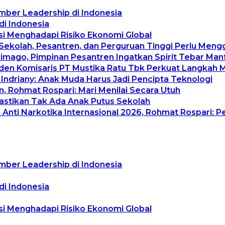
mber Leadership di Indonesia
di Indonesia
asi Menghadapi Risiko Ekonomi Global
 Sekolah, Pesantren, dan Perguruan Tinggi Perlu Men
rimago, Pimpinan Pesantren Ingatkan Spirit Tebar Ma
siden Komisaris PT Mustika Ratu Tbk Perkuat Langkah 
 Indriany: Anak Muda Harus Jadi Pencipta Teknologi
, Rohmat Rospari: Mari Menilai Secara Utuh
Pastikan Tak Ada Anak Putus Sekolah
Anti Narkotika Internasional 2026, Rohmat Rospari: P
mber Leadership di Indonesia
di Indonesia
asi Menghadapi Risiko Ekonomi Global