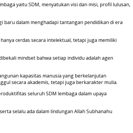
mbaga yaitu SDM, menyatukan visi dan misi, profil lulusan,
egi baru dalam menghadapi tantangan pendidikan di era
nya cerdas secara intelektual, tetapi juga memiliki
dibekali mindset bahwa setiap individu adalah agen
bangunan kapasitas manusia yang berkelanjutan
gul secara akademis, tetapi juga berkarakter mulia.
roduktifitas seluruh SDM lembaga dalam upaya
erta selalu ada dalam lindungan Allah Subhanahu