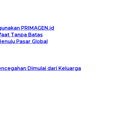
ggunakan PRIMAGEN.id
nfaat Tanpa Batas
Menuju Pasar Global
encegahan Dimulai dari Keluarga