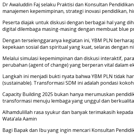
Dr Awaluddin Faj selaku Praktisi dan Konsultan Pendidikan
manajemen kepemimpinan, strategi inovasi pendidikan, hin
Peserta diajak untuk diskusi dengan berbagai hal yang d
digital dilembaga masing-masing dengan membuat blue pri
Dengan terselenggaranya kegiatan ini, YBM PLN berharap d
kepekaan sosial dan spiritual yang kuat, selaras dengan nil
Melalui simulasi kepemimpinan dan diskusi interaktif, pa
perubahan (agent of change) yang berperan vital dalam 
Langkah ini menjadi bukti nyata bahwa YBM PLN tidak ha
(sustainable). Transformasi SDM ini adalah pondasi kokoh
Capacity Building 2025 bukan hanya merumuskan pendidi
transformasi menuju lembaga yang unggul dan berkualita
Alhamdulillah rasa syukur dan banyak terimakasih kepad
Wata’ala Aamin
Bagi Bapak dan Ibu yang ingin mencari Konsultan Pendid