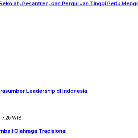
 Sekolah, Pesantren, dan Perguruan Tinggi Perlu Men
arasumber Leadership di Indonesia
 7:20 WIB
bali Olahraga Tradisional