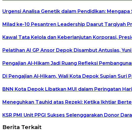
Urgensi Analisa Genetik dalam Pendidikan: Mengapa
Milad ke-10 Pesantren Leadership Daarut Tarqiyah P
Kawal Tata Kelola dan Keberlanjutan Korporasi, Pre
Pelatihan AI GP Ansor Depok Disambut Antusias, Yuni
Pengajian Al-Hikam Jadi Ruang Refleksi Pembangunan
Di Pengajian Al-Hikam, Wali Kota Depok Supian Suri 
BNN Kota Depok Libatkan MUI dalam Peringatan Hari 
Meneguhkan Tauhid atas Rezeki: Ketika Ikhtiar Ber
KSR PMI Unit PPGI Sukses Selenggarakan Donor Dara
Berita Terkait