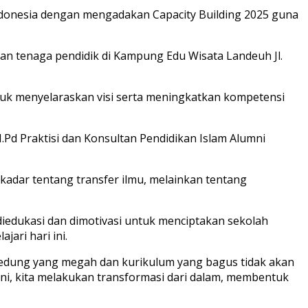
ndonesia dengan mengadakan Capacity Building 2025 guna
dan tenaga pendidik di Kampung Edu Wisata Landeuh Jl.
uk menyelaraskan visi serta meningkatkan kompetensi
.Pd Praktisi dan Konsultan Pendidikan Islam Alumni
adar tentang transfer ilmu, melainkan tentang
iedukasi dan dimotivasi untuk menciptakan sekolah
jari hari ini.
 Gedung yang megah dan kurikulum yang bagus tidak akan
ini, kita melakukan transformasi dari dalam, membentuk