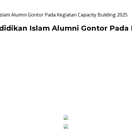
lam Alumni Gontor Pada Kegiatan Capacity Building 2025
idikan Islam Alumni Gontor Pada K