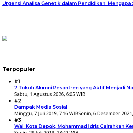
Urgensi Analisa Genetik dalam Pendidikan: Mengapa
Terpopuler
#1
7 Tokoh Alumni Pesantren yang Aktif Menjadi N
Sabtu, 1 Agustus 2026, 6:05 WIB
#2
Dampak Media Sosial
Minggu, 7 Juli 2019, 7:16 WIB
Senin, 6 Desember 2021,
#3
Wali Kota Depok, Mohammad Idris Gairahkan Kem
Senin, 29 Juli 2019, 23:42 WIB