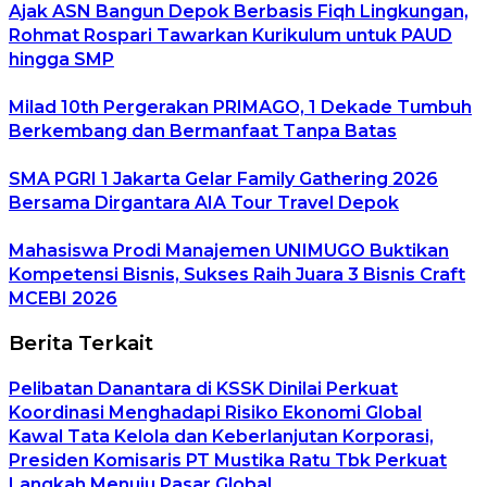
Ajak ASN Bangun Depok Berbasis Fiqh Lingkungan,
Rohmat Rospari Tawarkan Kurikulum untuk PAUD
hingga SMP
Milad 10th Pergerakan PRIMAGO, 1 Dekade Tumbuh
Berkembang dan Bermanfaat Tanpa Batas
SMA PGRI 1 Jakarta Gelar Family Gathering 2026
Bersama Dirgantara AIA Tour Travel Depok
Mahasiswa Prodi Manajemen UNIMUGO Buktikan
Kompetensi Bisnis, Sukses Raih Juara 3 Bisnis Craft
MCEBI 2026
Berita Terkait
Pelibatan Danantara di KSSK Dinilai Perkuat
Koordinasi Menghadapi Risiko Ekonomi Global
Kawal Tata Kelola dan Keberlanjutan Korporasi,
Presiden Komisaris PT Mustika Ratu Tbk Perkuat
Langkah Menuju Pasar Global