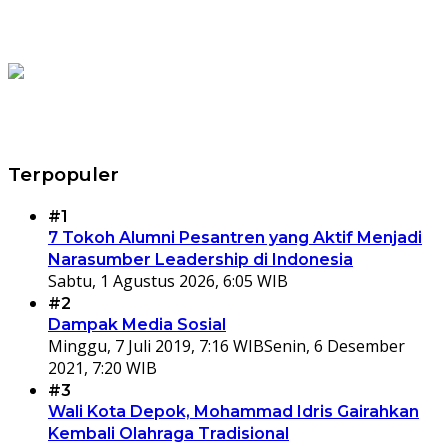
Terpopuler
#1
7 Tokoh Alumni Pesantren yang Aktif Menjadi
Narasumber Leadership di Indonesia
Sabtu, 1 Agustus 2026, 6:05 WIB
#2
Dampak Media Sosial
Minggu, 7 Juli 2019, 7:16 WIB
Senin, 6 Desember
2021, 7:20 WIB
#3
Wali Kota Depok, Mohammad Idris Gairahkan
Kembali Olahraga Tradisional