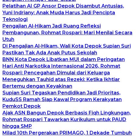
Pelatihan AI GP Ansor Depok Disambut Antusias,
Yuni Indriany: Anak Muda Harus Jadi Pencipta
Teknologi
Pengajian Al-Hikam Jadi Ruang Refleksi
Pembangunan, Rohmat Rospari: Mari Menilai Secara
Utuh
Di Pengajian Al-Hikam, Wali Kota Depok Supian Suri
Pastikan Tak Ada Anak Putus Sekolah
BNN Kota Depok Libatkan MUI dalam Peringatan
Hari Anti Narkotika Internasional 2026, Rohmat
Rospari: Pencegahan Dimulai dari Keluarga
Meneguhkan Tauhid atas Rezeki: Ketika Ikhtiar
Bertemu dengan Keyakinan
Supian Suri Tegaskan Pendidikan Jadi Prioritas,
KuduSS Ramah Siap Kawal Program Kerakyatan
Pemkot Depok
Ajak ASN Bangun Depok Berbasis Fiqh Lingkungan,
Rohmat Rospari Tawarkan Kurikulum untuk PAUD
hingga SMP
Milad 10th Pergerakan PRIMAGO, 1 Dekade Tumbuh