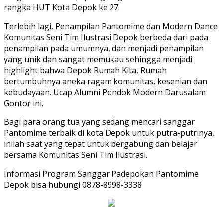
rangka HUT Kota Depok ke 27.
Terlebih lagi, Penampilan Pantomime dan Modern Dance
Komunitas Seni Tim Ilustrasi Depok berbeda dari pada
penampilan pada umumnya, dan menjadi penampilan
yang unik dan sangat memukau sehingga menjadi
highlight bahwa Depok Rumah Kita, Rumah
bertumbuhnya aneka ragam komunitas, kesenian dan
kebudayaan. Ucap Alumni Pondok Modern Darusalam
Gontor ini.
Bagi para orang tua yang sedang mencari sanggar
Pantomime terbaik di kota Depok untuk putra-putrinya,
inilah saat yang tepat untuk bergabung dan belajar
bersama Komunitas Seni Tim Ilustrasi.
Informasi Program Sanggar Padepokan Pantomime
Depok bisa hubungi 0878-8998-3338