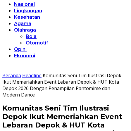
Nasional
Lingkungan
Kesehatan
Agama
Olahraga
Bola
Otomotif
Opini
Ekonomi
Beranda
Headline
Komunitas Seni Tim Ilustrasi Depok
Ikut Memeriahkan Event Lebaran Depok & HUT Kota
Depok 2026 Dengan Penampilan Pantomime dan
Modern Dance
Komunitas Seni Tim Ilustrasi
Depok Ikut Memeriahkan Event
Lebaran Depok & HUT Kota