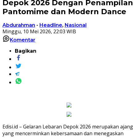
Depok 2026 Dengan Penampilan
Pantomime dan Modern Dance
Abdurahman
-
Headline
,
Nasional
Minggu, 10 Mei 2026, 22:03 WIB
Komentar
Bagikan
Edisi.id – Gelaran Lebaran Depok 2026 merupakan ajang
yang mencerminkan kebersamaan dan menegaskan