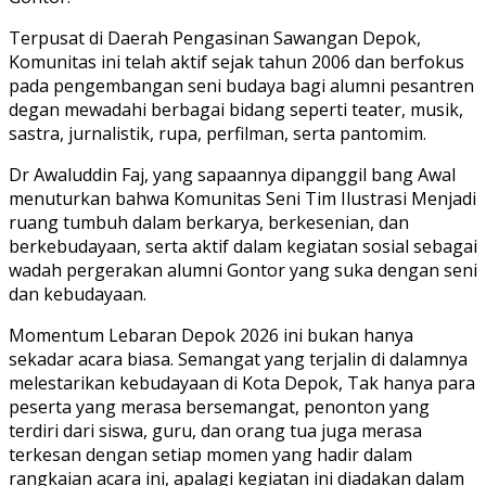
Terpusat di Daerah Pengasinan Sawangan Depok,
Komunitas ini telah aktif sejak tahun 2006 dan berfokus
pada pengembangan seni budaya bagi alumni pesantren
degan mewadahi berbagai bidang seperti teater, musik,
sastra, jurnalistik, rupa, perfilman, serta pantomim.
Dr Awaluddin Faj, yang sapaannya dipanggil bang Awal
menuturkan bahwa Komunitas Seni Tim Ilustrasi Menjadi
ruang tumbuh dalam berkarya, berkesenian, dan
berkebudayaan, serta aktif dalam kegiatan sosial sebagai
wadah pergerakan alumni Gontor yang suka dengan seni
dan kebudayaan.
Momentum Lebaran Depok 2026 ini bukan hanya
sekadar acara biasa. Semangat yang terjalin di dalamnya
melestarikan kebudayaan di Kota Depok, Tak hanya para
peserta yang merasa bersemangat, penonton yang
terdiri dari siswa, guru, dan orang tua juga merasa
terkesan dengan setiap momen yang hadir dalam
rangkaian acara ini, apalagi kegiatan ini diadakan dalam