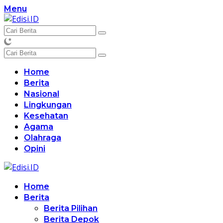
Langsung
Menu
ke
konten
Home
Berita
Nasional
Lingkungan
Kesehatan
Agama
Olahraga
Opini
Home
Berita
Berita Pilihan
Berita Depok