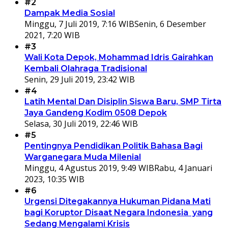
#2
Dampak Media Sosial
Minggu, 7 Juli 2019, 7:16 WIB
Senin, 6 Desember
2021, 7:20 WIB
#3
Wali Kota Depok, Mohammad Idris Gairahkan
Kembali Olahraga Tradisional
Senin, 29 Juli 2019, 23:42 WIB
#4
Latih Mental Dan Disiplin Siswa Baru, SMP Tirta
Jaya Gandeng Kodim 0508 Depok
Selasa, 30 Juli 2019, 22:46 WIB
#5
Pentingnya Pendidikan Politik Bahasa Bagi
Warganegara Muda Milenial
Minggu, 4 Agustus 2019, 9:49 WIB
Rabu, 4 Januari
2023, 10:35 WIB
#6
Urgensi Ditegakannya Hukuman Pidana Mati
bagi Koruptor Disaat Negara Indonesia yang
Sedang Mengalami Krisis