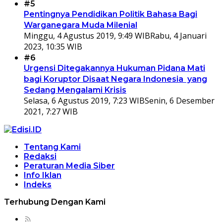
#5
Pentingnya Pendidikan Politik Bahasa Bagi
Warganegara Muda Milenial
Minggu, 4 Agustus 2019, 9:49 WIB
Rabu, 4 Januari
2023, 10:35 WIB
#6
Urgensi Ditegakannya Hukuman Pidana Mati
bagi Koruptor Disaat Negara Indonesia yang
Sedang Mengalami Krisis
Selasa, 6 Agustus 2019, 7:23 WIB
Senin, 6 Desember
2021, 7:27 WIB
Tentang Kami
Redaksi
Peraturan Media Siber
Info Iklan
Indeks
Terhubung Dengan Kami