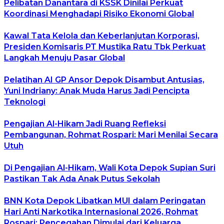
Pelibatan Danantara di KSSK Dinilai Perkuat
Koordinasi Menghadapi Risiko Ekonomi Global
Kawal Tata Kelola dan Keberlanjutan Korporasi,
Presiden Komisaris PT Mustika Ratu Tbk Perkuat
Langkah Menuju Pasar Global
Pelatihan AI GP Ansor Depok Disambut Antusias,
Yuni Indriany: Anak Muda Harus Jadi Pencipta
Teknologi
Pengajian Al-Hikam Jadi Ruang Refleksi
Pembangunan, Rohmat Rospari: Mari Menilai Secara
Utuh
Di Pengajian Al-Hikam, Wali Kota Depok Supian Suri
Pastikan Tak Ada Anak Putus Sekolah
BNN Kota Depok Libatkan MUI dalam Peringatan
Hari Anti Narkotika Internasional 2026, Rohmat
Rospari: Pencegahan Dimulai dari Keluarga