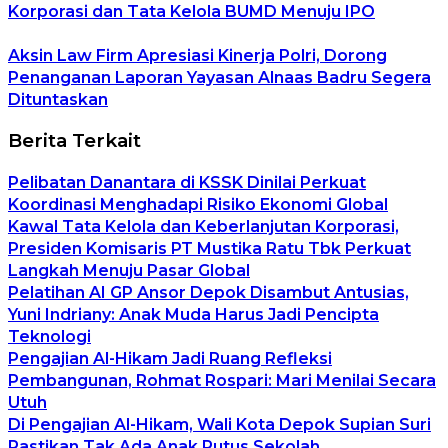
Korporasi dan Tata Kelola BUMD Menuju IPO
Aksin Law Firm Apresiasi Kinerja Polri, Dorong
Penanganan Laporan Yayasan Alnaas Badru Segera
Dituntaskan
Berita Terkait
Pelibatan Danantara di KSSK Dinilai Perkuat
Koordinasi Menghadapi Risiko Ekonomi Global
Kawal Tata Kelola dan Keberlanjutan Korporasi,
Presiden Komisaris PT Mustika Ratu Tbk Perkuat
Langkah Menuju Pasar Global
Pelatihan AI GP Ansor Depok Disambut Antusias,
Yuni Indriany: Anak Muda Harus Jadi Pencipta
Teknologi
Pengajian Al-Hikam Jadi Ruang Refleksi
Pembangunan, Rohmat Rospari: Mari Menilai Secara
Utuh
Di Pengajian Al-Hikam, Wali Kota Depok Supian Suri
Pastikan Tak Ada Anak Putus Sekolah