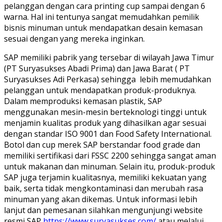
pelanggan dengan cara printing cup sampai dengan 6
warna. Hal ini tentunya sangat memudahkan pemilik
bisnis minuman untuk mendapatkan desain kemasan
sesuai dengan yang mereka inginkan.
SAP memiliki pabrik yang tersebar di wilayah Jawa Timur
(PT Suryasukses Abadi Prima) dan Jawa Barat ( PT
Suryasukses Adi Perkasa) sehingga lebih memudahkan
pelanggan untuk mendapatkan produk-produknya.
Dalam memproduksi kemasan plastik, SAP
menggunakan mesin-mesin berteknologi tinggi untuk
menjamin kualitas produk yang dihasilkan agar sesuai
dengan standar ISO 9001 dan Food Safety International.
Botol dan cup merek SAP berstandar food grade dan
memiliki sertifikasi dari FSSC 2200 sehingga sangat aman
untuk makanan dan minuman. Selain itu, produk-produk
SAP juga terjamin kualitasnya, memiliki kekuatan yang
baik, serta tidak mengkontaminasi dan merubah rasa
minuman yang akan dikemas. Untuk informasi lebih
lanjut dan pemesanan silahkan mengunjungi website
resmi SAP
https://www.suryasukses.com/
atau melalui