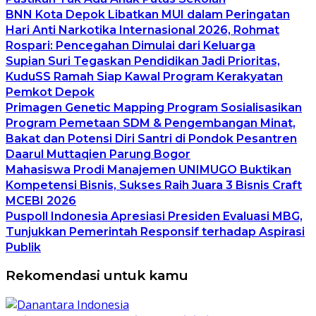
BNN Kota Depok Libatkan MUI dalam Peringatan
Hari Anti Narkotika Internasional 2026, Rohmat
Rospari: Pencegahan Dimulai dari Keluarga
Supian Suri Tegaskan Pendidikan Jadi Prioritas,
KuduSS Ramah Siap Kawal Program Kerakyatan
Pemkot Depok
Primagen Genetic Mapping Program Sosialisasikan
Program Pemetaan SDM & Pengembangan Minat,
Bakat dan Potensi Diri Santri di Pondok Pesantren
Daarul Muttaqien Parung Bogor
Mahasiswa Prodi Manajemen UNIMUGO Buktikan
Kompetensi Bisnis, Sukses Raih Juara 3 Bisnis Craft
MCEBI 2026
Puspoll Indonesia Apresiasi Presiden Evaluasi MBG,
Tunjukkan Pemerintah Responsif terhadap Aspirasi
Publik
Rekomendasi untuk kamu