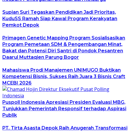
Supian Suri Tegaskan Pendidikan Jadi Prioritas,
KuduSS Ramah Siap Kawal Program Kerakyatan
Pemkot Depok
Primagen Genetic Mapping Program Sosialisasikan
Program Pemetaan SDM & Pengembangan Minat,
Bakat dan Potensi Diri Santri di Pondok Pesantren
Daarul Muttaqien Parung Bogor
Mahasiswa Prodi Manajemen UNIMUGO Buktikan
Kompetensi Bisnis, Sukses Raih Juara 3 Bisnis Craft
MCEBI 2026
Puspoll Indonesia Apresiasi Presiden Evaluasi MBG,
Tunjukkan Pemerintah Responsif terhadap Aspirasi
Publik
PT. Tirta Asasta Depok Raih Anugerah Transformasi