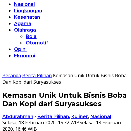
Nasional
Lingkungan
Kesehatan
Agama
Olahraga
Bola
Otomotif
Opini
Ekonomi
Beranda
Berita Pilihan
Kemasan Unik Untuk Bisnis Boba
Dan Kopi dari Suryasukses
Kemasan Unik Untuk Bisnis Boba
Dan Kopi dari Suryasukses
Abdurahman
-
Berita Pilihan
,
Kuliner
,
Nasional
Selasa, 18 Februari 2020, 15:32 WIB
Selasa, 18 Februari
2020, 16:46 WIB