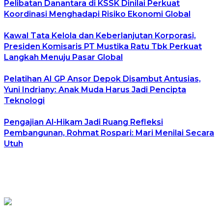
Pelibatan Danantara di KSSK Dinilai Perkuat
Koordinasi Menghadapi Risiko Ekonomi Global
Kawal Tata Kelola dan Keberlanjutan Korporasi,
Presiden Komisaris PT Mustika Ratu Tbk Perkuat
Langkah Menuju Pasar Global
Pelatihan AI GP Ansor Depok Disambut Antusias,
Yuni Indriany: Anak Muda Harus Jadi Pencipta
Teknologi
Pengajian Al-Hikam Jadi Ruang Refleksi
Pembangunan, Rohmat Rospari: Mari Menilai Secara
Utuh