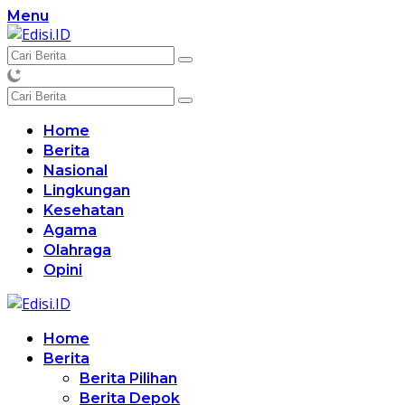
Langsung
Menu
ke
konten
Home
Berita
Nasional
Lingkungan
Kesehatan
Agama
Olahraga
Opini
Home
Berita
Berita Pilihan
Berita Depok