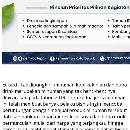
Edisi.id- Tak dipungkiri, minuman kopi kekinian dan boba
drink merupakan minuman yang tak henti-hentinya
dibicarakan pada tahun 2019. Tren kedua jenis minuman
ini telah membuat banyak pelaku bisnis ingin mencoba
peruntungan dengan menjual produk minuman tersebut.
Ratusan bahkan ribuan merek kopi susu dan boba drink
bermunculan, mulai dari harga yang terjangkau hingga
harga yang relatif mahal. Banyaknya pemain dalam bisnis