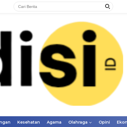
ungan
Kesehatan
Agama
Olahraga
Opini
Eko