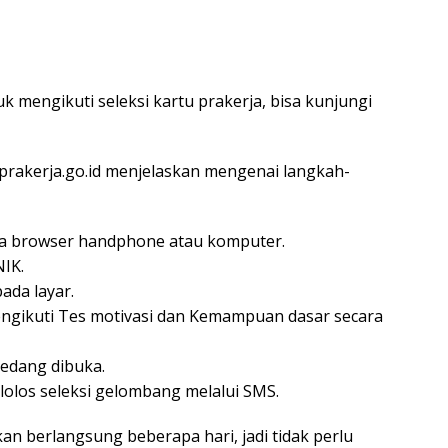
 mengikuti seleksi kartu prakerja, bisa kunjungi
rakerja.go.id menjelaskan mengenai langkah-
ada browser handphone atau komputer.
NIK.
pada layar.
 mengikuti Tes motivasi dan Kemampuan dasar secara
sedang dibuka.
olos seleksi gelombang melalui SMS.
 berlangsung beberapa hari, jadi tidak perlu