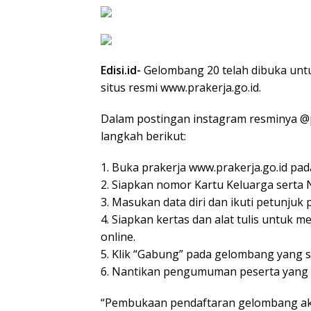
Edisi.id-
Gelombang 20 telah dibuka untuk
situs resmi www.prakerja.go.id.
Dalam postingan instagram resminya @p
langkah berikut:
1. Buka prakerja www.prakerja.go.id p
2. Siapkan nomor Kartu Keluarga serta 
3. Masukan data diri dan ikuti petunjuk 
4. Siapkan kertas dan alat tulis untuk
online.
5. Klik “Gabung” pada gelombang yang 
6. Nantikan pengumuman peserta yang l
“Pembukaan pendaftaran gelombang akan