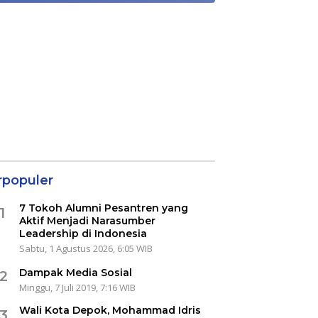
rpopuler
7 Tokoh Alumni Pesantren yang
1
Aktif Menjadi Narasumber
Leadership di Indonesia
Sabtu, 1 Agustus 2026, 6:05 WIB
Dampak Media Sosial
2
Minggu, 7 Juli 2019, 7:16 WIB
Wali Kota Depok, Mohammad Idris
3