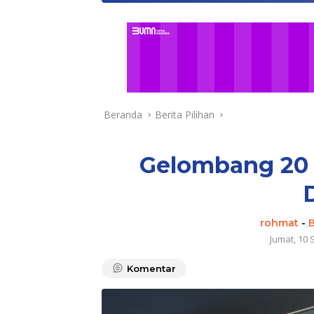
Beranda
Berita Pilihan
Gelombang 20 K
rohmat
-
B
Jumat, 10 
Komentar