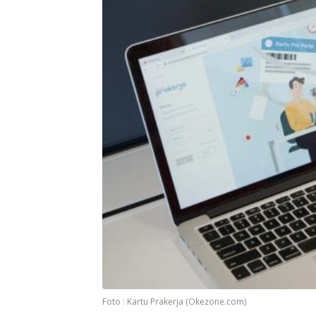
Foto : Kartu Prakerja (Okezone.com)