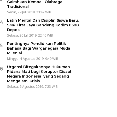
Gairahkan Kembali Olahraga
Tradisional
Senin, 29 Juli 2019, 23:42 WIB
Latih Mental Dan Disiplin Siswa Baru,
4
SMP Tirta Jaya Gandeng Kodim 0508
Depok
Selasa, 30 Juli 2019, 22:46 WIB
Pentingnya Pendidikan Politik
5
Bahasa Bagi Warganegara Muda
Milenial
Minggu, 4 Agustus 2019, 9:49 WIB
Urgensi Ditegakannya Hukuman
6
Pidana Mati bagi Koruptor Disaat
Negara Indonesia yang Sedang
Mengalami Krisis
Selasa, 6 Agustus 2019, 7:23 WIB