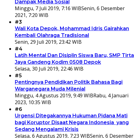
Dampak Media Sosial
Minggu, 7 Juli 2019, 7:16 WIB
Senin, 6 Desember
2021, 7:20 WIB
#3
Wali Kota Depok, Mohammad Idris Gairahkan
Kembali Olahraga Tradisional
Senin, 29 Juli 2019, 23:42 WIB
#4
Latih Mental Dan Disiplin Siswa Baru, SMP Tirta
Jaya Gandeng Kodim 0508 Depok
Selasa, 30 Juli 2019, 22:46 WIB
#5
Pentingnya Pendidikan Politik Bahasa Bagi
Warganegara Muda Milenial
Minggu, 4 Agustus 2019, 9:49 WIB
Rabu, 4 Januari
2023, 10:35 WIB
#6
Urgensi Ditegakannya Hukuman Pidana Mati
bagi Koruptor Disaat Negara Indonesia yang
Sedang Mengalami Krisis
Selasa, 6 Agustus 2019, 7:23 WIB
Senin, 6 Desember