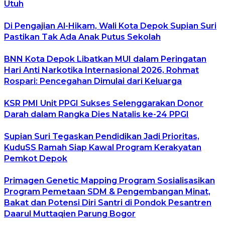
Utuh
Di Pengajian Al-Hikam, Wali Kota Depok Supian Suri
Pastikan Tak Ada Anak Putus Sekolah
BNN Kota Depok Libatkan MUI dalam Peringatan
Hari Anti Narkotika Internasional 2026, Rohmat
Rospari: Pencegahan Dimulai dari Keluarga
KSR PMI Unit PPGI Sukses Selenggarakan Donor
Darah dalam Rangka Dies Natalis ke-24 PPGI
Supian Suri Tegaskan Pendidikan Jadi Prioritas,
KuduSS Ramah Siap Kawal Program Kerakyatan
Pemkot Depok
Primagen Genetic Mapping Program Sosialisasikan
Program Pemetaan SDM & Pengembangan Minat,
Bakat dan Potensi Diri Santri di Pondok Pesantren
Daarul Muttaqien Parung Bogor