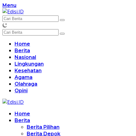
Langsung
Menu
ke
konten
Home
Berita
Nasional
Lingkungan
Kesehatan
Agama
Olahraga
Opini
Home
Berita
Berita Pilihan
Berita Depok