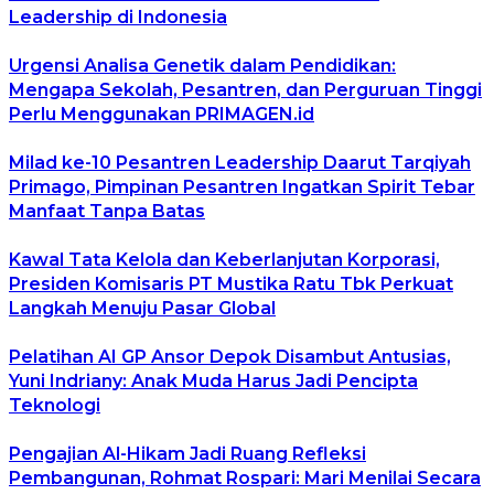
Leadership di Indonesia
Urgensi Analisa Genetik dalam Pendidikan:
Mengapa Sekolah, Pesantren, dan Perguruan Tinggi
Perlu Menggunakan PRIMAGEN.id
Milad ke-10 Pesantren Leadership Daarut Tarqiyah
Primago, Pimpinan Pesantren Ingatkan Spirit Tebar
Manfaat Tanpa Batas
Kawal Tata Kelola dan Keberlanjutan Korporasi,
Presiden Komisaris PT Mustika Ratu Tbk Perkuat
Langkah Menuju Pasar Global
Pelatihan AI GP Ansor Depok Disambut Antusias,
Yuni Indriany: Anak Muda Harus Jadi Pencipta
Teknologi
Pengajian Al-Hikam Jadi Ruang Refleksi
Pembangunan, Rohmat Rospari: Mari Menilai Secara