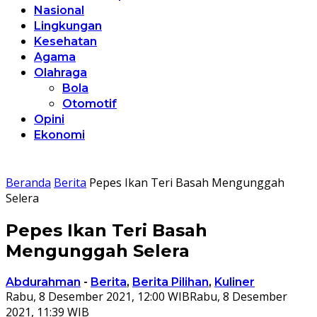
Nasional
Lingkungan
Kesehatan
Agama
Olahraga
Bola
Otomotif
Opini
Ekonomi
Beranda
Berita
Pepes Ikan Teri Basah Mengunggah
Selera
Pepes Ikan Teri Basah
Mengunggah Selera
Abdurahman
-
Berita
,
Berita Pilihan
,
Kuliner
Rabu, 8 Desember 2021, 12:00 WIB
Rabu, 8 Desember
2021, 11:39 WIB