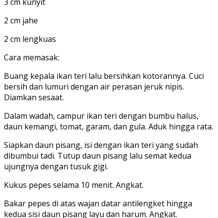
3 cm kunyit
2 cm jahe
2 cm lengkuas
Cara memasak:
Buang kepala ikan teri lalu bersihkan kotorannya. Cuci
bersih dan lumuri dengan air perasan jeruk nipis.
Diamkan sesaat.
Dalam wadah, campur ikan teri dengan bumbu halus,
daun kemangi, tomat, garam, dan gula. Aduk hingga rata.
Siapkan daun pisang, isi dengan ikan teri yang sudah
dibumbui tadi. Tutup daun pisang lalu semat kedua
ujungnya dengan tusuk gigi.
Kukus pepes selama 10 menit. Angkat.
Bakar pepes di atas wajan datar antilengket hingga
kedua sisi daun pisang layu dan harum. Angkat.