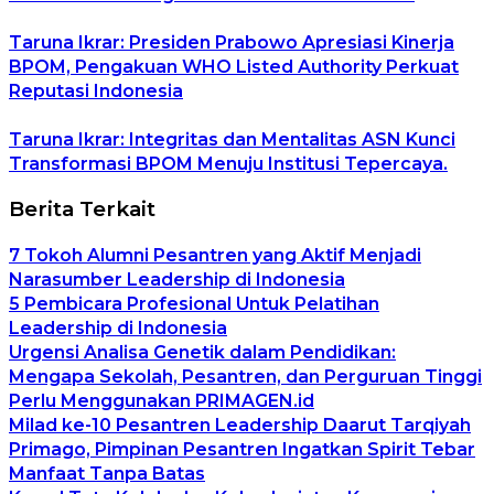
Taruna Ikrar: Presiden Prabowo Apresiasi Kinerja
BPOM, Pengakuan WHO Listed Authority Perkuat
Reputasi Indonesia
Taruna Ikrar: Integritas dan Mentalitas ASN Kunci
Transformasi BPOM Menuju Institusi Tepercaya.
Berita Terkait
7 Tokoh Alumni Pesantren yang Aktif Menjadi
Narasumber Leadership di Indonesia
5 Pembicara Profesional Untuk Pelatihan
Leadership di Indonesia
Urgensi Analisa Genetik dalam Pendidikan:
Mengapa Sekolah, Pesantren, dan Perguruan Tinggi
Perlu Menggunakan PRIMAGEN.id
Milad ke-10 Pesantren Leadership Daarut Tarqiyah
Primago, Pimpinan Pesantren Ingatkan Spirit Tebar
Manfaat Tanpa Batas