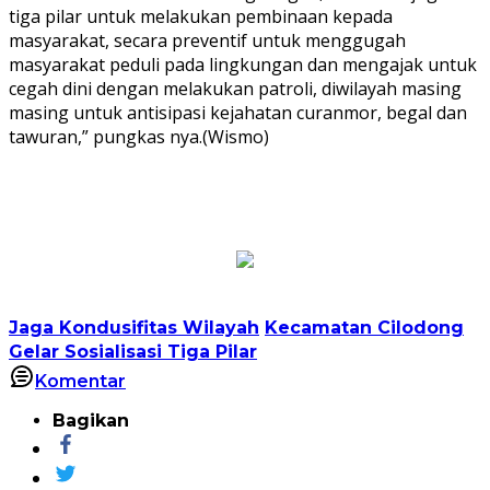
tiga pilar untuk melakukan pembinaan kepada
masyarakat, secara preventif untuk menggugah
masyarakat peduli pada lingkungan dan mengajak untuk
cegah dini dengan melakukan patroli, diwilayah masing
masing untuk antisipasi kejahatan curanmor, begal dan
tawuran,” pungkas nya.(Wismo)
Jaga Kondusifitas Wilayah
Kecamatan Cilodong
Gelar Sosialisasi Tiga Pilar
Komentar
Bagikan