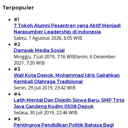
Terpopuler
#1
7 Tokoh Alumni Pesantren yang Aktif Menjadi
Narasumber Leadership di Indonesia
Sabtu, 1 Agustus 2026, 6:05 WIB
#2
Dampak Media Sosial
Minggu, 7 Juli 2019, 7:16 WIB
Senin, 6 Desember
2021, 7:20 WIB
#3
Wali Kota Depok, Mohammad Idris Gairahkan
Kembali Olahraga Tradisional
Senin, 29 Juli 2019, 23:42 WIB
#4
Latih Mental Dan Disiplin Siswa Baru, SMP Tirta
Jaya Gandeng Kodim 0508 Depok
Selasa, 30 Juli 2019, 22:46 WIB
#5
Pentingnya Pendidikan Politik Bahasa Bagi