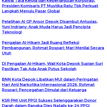
Kawal Tata Kelola dan Keberlanjutan Korporasi,
Presiden Komisaris PT Mustika Ratu Tbk Perkuat
Langkah Menuju Pasar Global
Pelatihan AI GP Ansor Depok Disambut Antusias,
Yuni Indriany: Anak Muda Harus Jadi Pencipta
Teknologi
Pengajian Al-Hikam Jadi Ruang Refleksi
Pembangunan, Rohmat Rospari: Mari Menilai Secara
Utuh
Di Pengajian Al-Hikam, Wali Kota Depok Supian Suri
Pastikan Tak Ada Anak Putus Sekolah
BNN Kota Depok Libatkan MUI dalam Peringatan
Hari Anti Narkotika Internasional 2026, Rohmat
Rospari: Pencegahan Dimulai dari Keluarga
KSR PMI Unit PPGI Sukses Selenggarakan Donor
Darah dalam Rangka Dies Natalis ke-24 PPGI