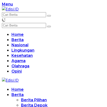
Langsung
Menu
ke
konten
Home
Berita
Nasional
Lingkungan
Kesehatan
Agama
Olahraga
Opini
Home
Berita
Berita Pilihan
Berita Depok