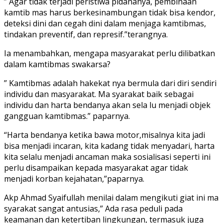
” Agar tidak terjadi peristiwa pidananya, pembinaan
kamtib mas harus berkesinambungan tidak bisa kendor,
deteksi dini dan cegah dini dalam menjaga kamtibmas,
tindakan preventif, dan represif.”terangnya.
Ia menambahkan, mengapa masyarakat perlu dilibatkan
dalam kamtibmas swakarsa?
” Kamtibmas adalah hakekat nya bermula dari diri sendiri
individu dan masyarakat. Ma syarakat baik sebagai
individu dan harta bendanya akan sela lu menjadi objek
gangguan kamtibmas.” paparnya.
“Harta bendanya ketika bawa motor,misalnya kita jadi
bisa menjadi incaran, kita kadang tidak menyadari, harta
kita selalu menjadi ancaman maka sosialisasi seperti ini
perlu disampaikan kepada masyarakat agar tidak
menjadi korban kejahatan,”paparnya.
Akp Ahmad Syaifullah menilai dalam mengikuti giat ini ma
syarakat sangat antusias,” Ada rasa peduli pada
keamanan dan ketertiban lingkungan, termasuk juga