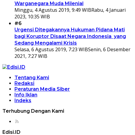
Warganegara Muda Milenial
Minggu, 4 Agustus 2019, 9:49 WIB
Rabu, 4 Januari
2023, 10:35 WIB
#6
Urgensi Ditegakannya Hukuman Pidana Mati
bagi Koruptor Disaat Negara Indonesia yang
Sedang Mengalami Krisis
Selasa, 6 Agustus 2019, 7:23 WIB
Senin, 6 Desember
2021, 7:27 WIB
Tentang Kami
Redaksi
Peraturan Media Siber
Info Iklan
Indeks
Terhubung Dengan Kami
Edisi.ID