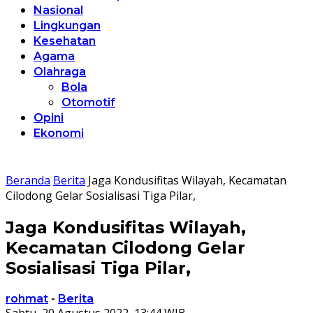
Nasional
Lingkungan
Kesehatan
Agama
Olahraga
Bola
Otomotif
Opini
Ekonomi
Beranda
Berita
Jaga Kondusifitas Wilayah, Kecamatan
Cilodong Gelar Sosialisasi Tiga Pilar,
Jaga Kondusifitas Wilayah,
Kecamatan Cilodong Gelar
Sosialisasi Tiga Pilar,
rohmat
-
Berita
Sabtu, 20 Agustus 2022, 13:44 WIB