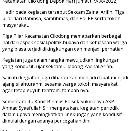
Kecamatan Cilo dong Depok Hari Jumat (19/08/2022).
Hadir pada kegiatan tersebut Sekcam Zainal Arifin, Tiga
pilar dari Babinsa, Kamtibmas, dan Pol PP serta tokoh
masyarakat.
Tiga Pilar Kecamatan Cilodong memaparkan berbagai
hal dari aspek sosial,politik,budaya dan kebiasaan warga
yang biasa terjadi dikingkungan dan menjadi perhatian.
Kegiatan juga dalam rangka mewujudkan lingkungan
yang kondusif, ujar sekcam Cilodong Zaenal Arifin.
Sain itu kegiatan juga diharap kan menjadi dapat menjadi
ajang silahturahmi sesama warga tokoh masyarakat
agar tetap guyub tentram, tambah nya.
Sementara itu Kanit Binmas Polsek Sukmajaya AKP
Ahmad Syaefullah SH mengatakan, kegiatan periodik
dalam upaya meningkatkan lingkungan yang kondusif
dimulai dengan adanya pencegahan dini.