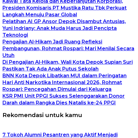
Kawal Tata Kelola dan Keberlanjutan Korporasi,
Presiden Komisaris PT Mustika Ratu Tbk Perkuat
Langkah Menuju Pasar Global
Pelatihan AI GP Ansor Depok Disambut Antusias,
Yuni Indriany: Anak Muda Harus Jadi Pencipta
Teknologi
Pengajian Al-Hikam Jadi Ruang Refleksi
Pembangunan, Rohmat Rospari: Mari Menilai Secara
Utuh
Di Pengajian Al-Hikam, Wali Kota Depok Supian Suri
Pastikan Tak Ada Anak Putus Sekolah
BNN Kota Depok Libatkan MUI dalam Peringatan
Hari Anti Narkotika Internasional 2026, Rohmat
Rospari: Pencegahan Dimulai dari Keluarga
KSR PMI Unit PPGI Sukses Selenggarakan Donor
Darah dalam Rangka Dies Natalis ke-24 PPGI
Rekomendasi untuk kamu
7 Tokoh Alumni Pesantren yang Aktif Menjadi