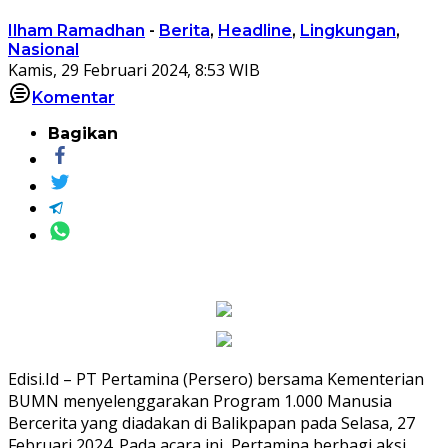
Ilham Ramadhan
-
Berita
,
Headline
,
Lingkungan
,
Nasional
Kamis, 29 Februari 2024, 8:53 WIB
Komentar
Bagikan
Edisi.Id – PT Pertamina (Persero) bersama Kementerian
BUMN menyelenggarakan Program 1.000 Manusia
Bercerita yang diadakan di Balikpapan pada Selasa, 27
Februari 2024. Pada acara ini, Pertamina berbagi aksi