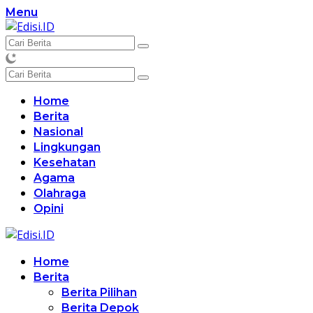
Langsung
Menu
ke
konten
Home
Berita
Nasional
Lingkungan
Kesehatan
Agama
Olahraga
Opini
Home
Berita
Berita Pilihan
Berita Depok