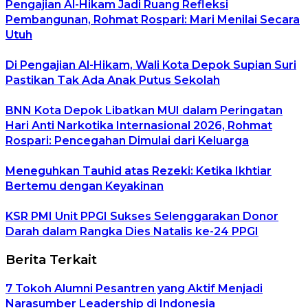
Pengajian Al-Hikam Jadi Ruang Refleksi
Pembangunan, Rohmat Rospari: Mari Menilai Secara
Utuh
Di Pengajian Al-Hikam, Wali Kota Depok Supian Suri
Pastikan Tak Ada Anak Putus Sekolah
BNN Kota Depok Libatkan MUI dalam Peringatan
Hari Anti Narkotika Internasional 2026, Rohmat
Rospari: Pencegahan Dimulai dari Keluarga
Meneguhkan Tauhid atas Rezeki: Ketika Ikhtiar
Bertemu dengan Keyakinan
KSR PMI Unit PPGI Sukses Selenggarakan Donor
Darah dalam Rangka Dies Natalis ke-24 PPGI
Berita Terkait
7 Tokoh Alumni Pesantren yang Aktif Menjadi
Narasumber Leadership di Indonesia