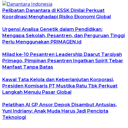
Pelibatan Danantara di KSSK Dinilai Perkuat
Koordinasi Menghadapi Risiko Ekonomi Global
Urgensi Analisa Genetik dalam Pendidikan:
Mengapa Sekolah, Pesantren, dan Perguruan Tinggi
Perlu Menggunakan PRIMAGEN.id
Milad ke-10 Pesantren Leadership Daarut Tarqiyah
Primago, Pimpinan Pesantren Ingatkan Spirit Tebar
Manfaat Tanpa Batas
Kawal Tata Kelola dan Keberlanjutan Korporasi,
Presiden Komisaris PT Mustika Ratu Tbk Perkuat
Langkah Menuju Pasar Global
Pelatihan AI GP Ansor Depok Disambut Antusias,
Yuni Indriany: Anak Muda Harus Jadi Pencipta
Teknologi