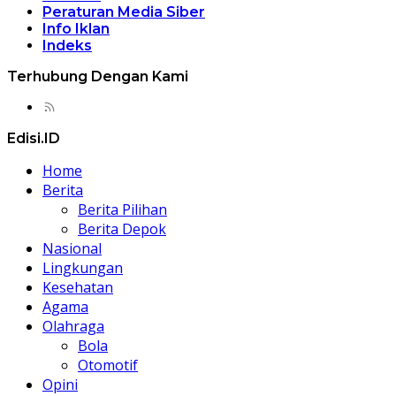
Peraturan Media Siber
Info Iklan
Indeks
Terhubung Dengan Kami
Edisi.ID
Home
Berita
Berita Pilihan
Berita Depok
Nasional
Lingkungan
Kesehatan
Agama
Olahraga
Bola
Otomotif
Opini