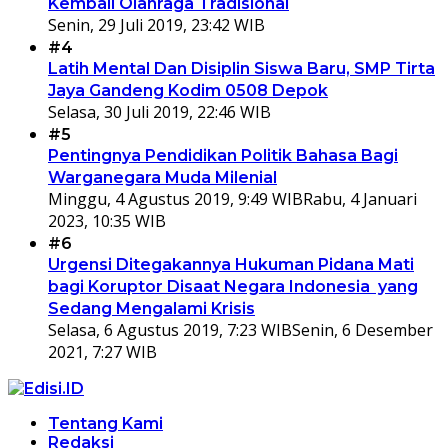
Kembali Olahraga Tradisional
Senin, 29 Juli 2019, 23:42 WIB
#4
Latih Mental Dan Disiplin Siswa Baru, SMP Tirta
Jaya Gandeng Kodim 0508 Depok
Selasa, 30 Juli 2019, 22:46 WIB
#5
Pentingnya Pendidikan Politik Bahasa Bagi
Warganegara Muda Milenial
Minggu, 4 Agustus 2019, 9:49 WIB
Rabu, 4 Januari
2023, 10:35 WIB
#6
Urgensi Ditegakannya Hukuman Pidana Mati
bagi Koruptor Disaat Negara Indonesia yang
Sedang Mengalami Krisis
Selasa, 6 Agustus 2019, 7:23 WIB
Senin, 6 Desember
2021, 7:27 WIB
Tentang Kami
Redaksi