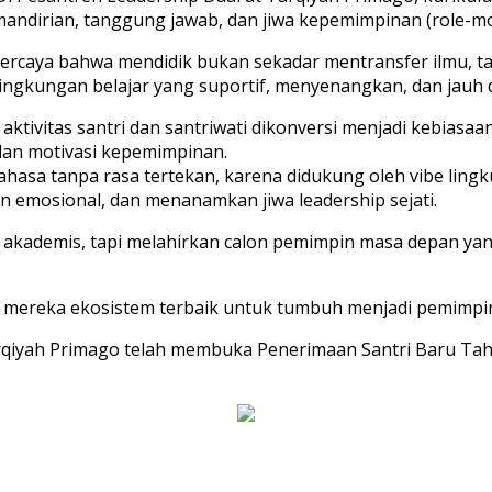
andirian, tanggung jawab, dan jiwa kepemimpinan (role-mo
 percaya bahwa mendidik bukan sekadar mentransfer ilmu
 lingkungan belajar yang suportif, menyenangkan, dan jauh 
ktivitas santri dan santriwati dikonversi menjadi kebiasaan
 dan motivasi kepemimpinan.
hasa tanpa rasa tertekan, karena didukung oleh vibe lingku
an emosional, dan menanamkan jiwa leadership sejati.
a akademis, tapi melahirkan calon pemimpin masa depan yan
an mereka ekosistem terbaik untuk tumbuh menjadi pemimpi
arqiyah Primago telah membuka Penerimaan Santri Baru Tah