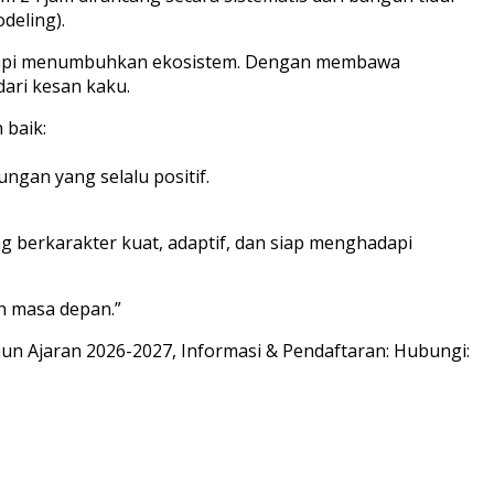
deling).
, tapi menumbuhkan ekosistem. Dengan membawa
dari kesan kaku.
 baik:
ngan yang selalu positif.
g berkarakter kuat, adaptif, dan siap menghadapi
n masa depan.”
un Ajaran 2026-2027, Informasi & Pendaftaran: Hubungi: