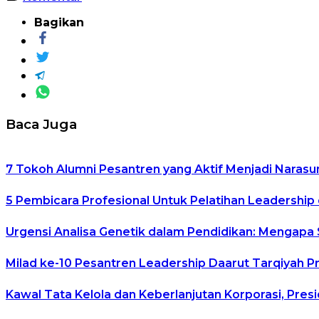
Bagikan
Baca Juga
7 Tokoh Alumni Pesantren yang Aktif Menjadi Narasu
5 Pembicara Profesional Untuk Pelatihan Leadership 
Urgensi Analisa Genetik dalam Pendidikan: Mengapa
Milad ke-10 Pesantren Leadership Daarut Tarqiyah P
Kawal Tata Kelola dan Keberlanjutan Korporasi, Pre