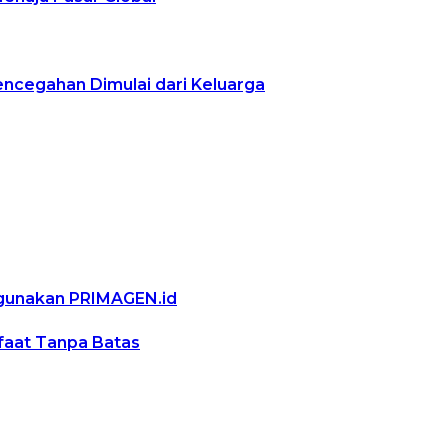
encegahan Dimulai dari Keluarga
ggunakan PRIMAGEN.id
nfaat Tanpa Batas