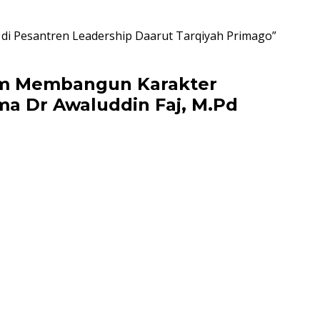
n di Pesantren Leadership Daarut Tarqiyah Primago”
 Jam Membangun Karakter
a Dr Awaluddin Faj, M.Pd