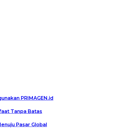
ggunakan PRIMAGEN.id
nfaat Tanpa Batas
Menuju Pasar Global