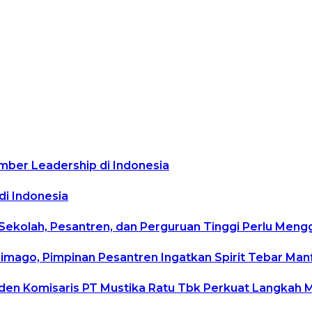
mber Leadership di Indonesia
di Indonesia
 Sekolah, Pesantren, dan Perguruan Tinggi Perlu Men
rimago, Pimpinan Pesantren Ingatkan Spirit Tebar Ma
siden Komisaris PT Mustika Ratu Tbk Perkuat Langkah 