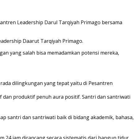
Pesantren Leadership Darul Tarqiyah Primago bersama
eadership Daarut Tarqiyah Primago.
ungan yang salah bisa memadamkan potensi mereka,
rada dilingkungan yang tepat yaitu di Pesantren
f dan produktif penuh aura positif. Santri dan santriwati
p santri dan santriwati baik di bidang akademik, bahasa,
 24 jam dirancang secara sistematis dari bangun tidur