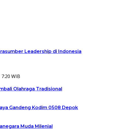
arasumber Leadership di Indonesia
 7:20 WIB
bali Olahraga Tradisional
ta Jaya Gandeng Kodim 0508 Depok
ganegara Muda Milenial