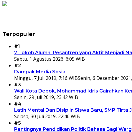
Terpopuler
#1
7 Tokoh Alumni Pesantren yang Aktif Menjadi N
Sabtu, 1 Agustus 2026, 6:05 WIB
#2
Dampak Media Sosial
Minggu, 7 Juli 2019, 7:16 WIB
Senin, 6 Desember 2021,
#3
Wali Kota Depok, Mohammad Idris Gairahkan Kem
Senin, 29 Juli 2019, 23:42 WIB
#4
Latih Mental Dan Disiplin Siswa Baru, SMP Tir
Selasa, 30 Juli 2019, 22:46 WIB
#5
Pentingnya Pendidikan Politik Bahasa Bagi War