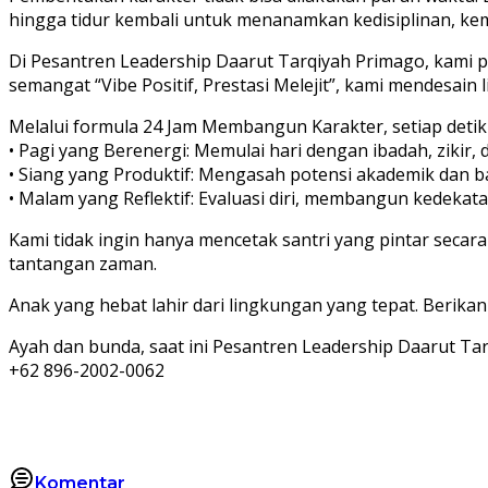
hingga tidur kembali untuk menanamkan kedisiplinan, kem
Di Pesantren Leadership Daarut Tarqiyah Primago, kami
semangat “Vibe Positif, Prestasi Melejit”, kami mendesain
Melalui formula 24 Jam Membangun Karakter, setiap detik a
• Pagi yang Berenergi: Memulai hari dengan ibadah, zikir,
• Siang yang Produktif: Mengasah potensi akademik dan ba
• Malam yang Reflektif: Evaluasi diri, membangun kedekat
Kami tidak ingin hanya mencetak santri yang pintar secar
tantangan zaman.
Anak yang hebat lahir dari lingkungan yang tepat. Berik
Ayah dan bunda, saat ini Pesantren Leadership Daarut T
+62 896-2002-0062
Komentar