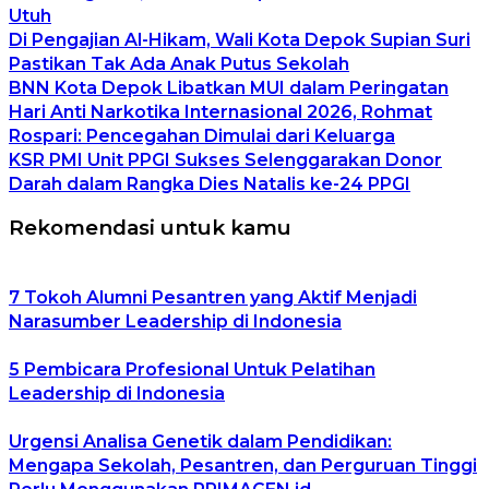
Utuh
Di Pengajian Al-Hikam, Wali Kota Depok Supian Suri
Pastikan Tak Ada Anak Putus Sekolah
BNN Kota Depok Libatkan MUI dalam Peringatan
Hari Anti Narkotika Internasional 2026, Rohmat
Rospari: Pencegahan Dimulai dari Keluarga
KSR PMI Unit PPGI Sukses Selenggarakan Donor
Darah dalam Rangka Dies Natalis ke-24 PPGI
Rekomendasi untuk kamu
7 Tokoh Alumni Pesantren yang Aktif Menjadi
Narasumber Leadership di Indonesia
5 Pembicara Profesional Untuk Pelatihan
Leadership di Indonesia
Urgensi Analisa Genetik dalam Pendidikan:
Mengapa Sekolah, Pesantren, dan Perguruan Tinggi