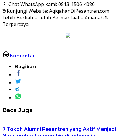
📱 Chat WhatsApp kami: 0813-1506-4080
🌐 Kunjungi Website: AqiqahanDiPesantren.com
Lebih Berkah – Lebih Bermanfaat – Amanah &
Terpercaya
Komentar
Bagikan
Baca Juga
7 Tokoh Alumni Pesantren yang Aktif Menjadi
Narasumber Leadership di Indonesia