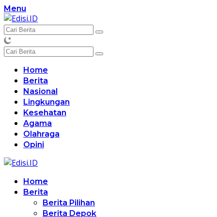
Langsung
Menu
ke
konten
Home
Berita
Nasional
Lingkungan
Kesehatan
Agama
Olahraga
Opini
Home
Berita
Berita Pilihan
Berita Depok