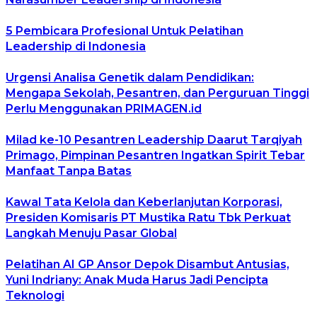
5 Pembicara Profesional Untuk Pelatihan
Leadership di Indonesia
Urgensi Analisa Genetik dalam Pendidikan:
Mengapa Sekolah, Pesantren, dan Perguruan Tinggi
Perlu Menggunakan PRIMAGEN.id
Milad ke-10 Pesantren Leadership Daarut Tarqiyah
Primago, Pimpinan Pesantren Ingatkan Spirit Tebar
Manfaat Tanpa Batas
Kawal Tata Kelola dan Keberlanjutan Korporasi,
Presiden Komisaris PT Mustika Ratu Tbk Perkuat
Langkah Menuju Pasar Global
Pelatihan AI GP Ansor Depok Disambut Antusias,
Yuni Indriany: Anak Muda Harus Jadi Pencipta
Teknologi