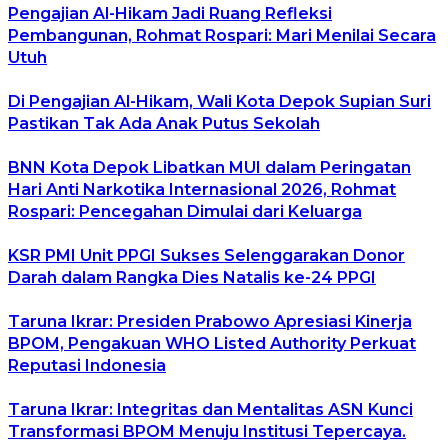
Pengajian Al-Hikam Jadi Ruang Refleksi
Pembangunan, Rohmat Rospari: Mari Menilai Secara
Utuh
Di Pengajian Al-Hikam, Wali Kota Depok Supian Suri
Pastikan Tak Ada Anak Putus Sekolah
BNN Kota Depok Libatkan MUI dalam Peringatan
Hari Anti Narkotika Internasional 2026, Rohmat
Rospari: Pencegahan Dimulai dari Keluarga
KSR PMI Unit PPGI Sukses Selenggarakan Donor
Darah dalam Rangka Dies Natalis ke-24 PPGI
Taruna Ikrar: Presiden Prabowo Apresiasi Kinerja
BPOM, Pengakuan WHO Listed Authority Perkuat
Reputasi Indonesia
Taruna Ikrar: Integritas dan Mentalitas ASN Kunci
Transformasi BPOM Menuju Institusi Tepercaya.