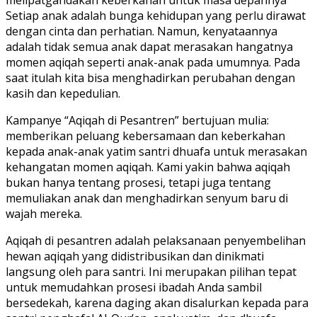
Setiap anak adalah bunga kehidupan yang perlu dirawat
dengan cinta dan perhatian. Namun, kenyataannya
adalah tidak semua anak dapat merasakan hangatnya
momen aqiqah seperti anak-anak pada umumnya. Pada
saat itulah kita bisa menghadirkan perubahan dengan
kasih dan kepedulian.
Kampanye “Aqiqah di Pesantren” bertujuan mulia:
memberikan peluang kebersamaan dan keberkahan
kepada anak-anak yatim santri dhuafa untuk merasakan
kehangatan momen aqiqah. Kami yakin bahwa aqiqah
bukan hanya tentang prosesi, tetapi juga tentang
memuliakan anak dan menghadirkan senyum baru di
wajah mereka.
Aqiqah di pesantren adalah pelaksanaan penyembelihan
hewan aqiqah yang didistribusikan dan dinikmati
langsung oleh para santri. Ini merupakan pilihan tepat
untuk memudahkan prosesi ibadah Anda sambil
bersedekah, karena daging akan disalurkan kepada para