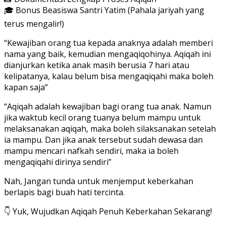
🎓 Bonus Beasiswa Santri Yatim (Pahala jariyah yang
terus mengalir!)
“Kewajiban orang tua kepada anaknya adalah memberi
nama yang baik, kemudian mengaqiqohinya. Aqiqah ini
dianjurkan ketika anak masih berusia 7 hari atau
kelipatanya, kalau belum bisa mengaqiqahi maka boleh
kapan saja”
“Aqiqah adalah kewajiban bagi orang tua anak. Namun
jika waktub kecil orang tuanya belum mampu untuk
melaksanakan aqiqah, maka boleh silaksanakan setelah
ia mampu. Dan jika anak tersebut sudah dewasa dan
mampu mencari nafkah sendiri, maka ia boleh
mengaqiqahi dirinya sendiri”
Nah, Jangan tunda untuk menjemput keberkahan
berlapis bagi buah hati tercinta.
👇 Yuk, Wujudkan Aqiqah Penuh Keberkahan Sekarang!