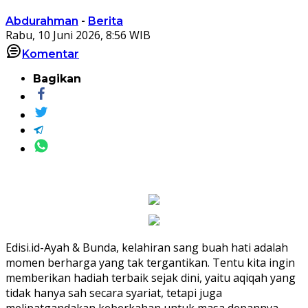
Abdurahman
-
Berita
Rabu, 10 Juni 2026, 8:56 WIB
Komentar
Bagikan
Edisi.id-Ayah & Bunda, kelahiran sang buah hati adalah
momen berharga yang tak tergantikan. Tentu kita ingin
memberikan hadiah terbaik sejak dini, yaitu aqiqah yang
tidak hanya sah secara syariat, tetapi juga
melipatgandakan keberkahan untuk masa depannya