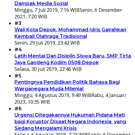
Dampak Media Sosial
Minggu, 7 Juli 2019, 7:16 WIB
Senin, 6 Desember
2021, 7:20 WIB
#3
Wali Kota Depok, Mohammad Idris Gairahkan
Kembali Olahraga Tradisional
Senin, 29 Juli 2019, 23:42 WIB
#4
Latih Mental Dan Disiplin Siswa Baru, SMP Tirta
Jaya Gandeng Kodim 0508 Depok
Selasa, 30 Juli 2019, 22:46 WIB
#5
Pentingnya Pendidikan Politik Bahasa Bagi
Warganegara Muda Milenial
Minggu, 4 Agustus 2019, 9:49 WIB
Rabu, 4 Januari
2023, 10:35 WIB
#6
Urgensi Ditegakannya Hukuman Pidana Mati
bagi Koruptor Disaat Negara Indonesia yang
Sedang Mengalami Krisis
Selasa, 6 Agustus 2019, 7:23 WIB
Senin, 6 Desember