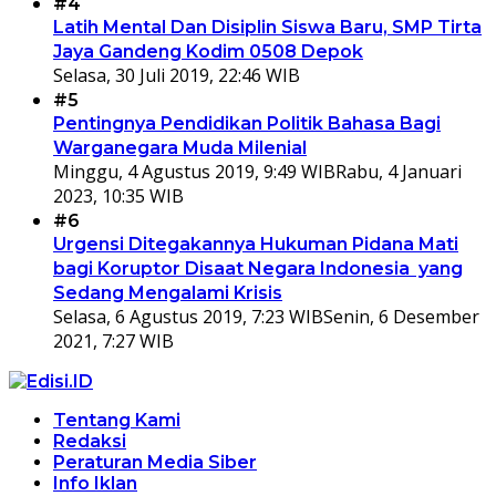
#4
Latih Mental Dan Disiplin Siswa Baru, SMP Tirta
Jaya Gandeng Kodim 0508 Depok
Selasa, 30 Juli 2019, 22:46 WIB
#5
Pentingnya Pendidikan Politik Bahasa Bagi
Warganegara Muda Milenial
Minggu, 4 Agustus 2019, 9:49 WIB
Rabu, 4 Januari
2023, 10:35 WIB
#6
Urgensi Ditegakannya Hukuman Pidana Mati
bagi Koruptor Disaat Negara Indonesia yang
Sedang Mengalami Krisis
Selasa, 6 Agustus 2019, 7:23 WIB
Senin, 6 Desember
2021, 7:27 WIB
Tentang Kami
Redaksi
Peraturan Media Siber
Info Iklan