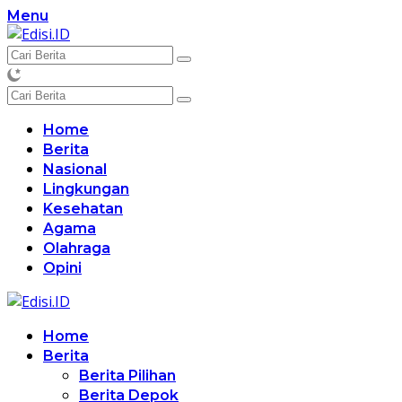
Langsung
Menu
ke
konten
Home
Berita
Nasional
Lingkungan
Kesehatan
Agama
Olahraga
Opini
Home
Berita
Berita Pilihan
Berita Depok