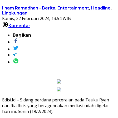
Ilham Ramadhan
-
Berita
,
Entertainment
,
Headline
,
Lingkungan
Kamis, 22 Februari 2024, 13:54 WIB
Komentar
Bagikan
Edisi.Id – Sidang perdana perceraian pada Teuku Ryan
dan Ria Ricis yang beragendakan mediasi udah digelar
hari ini, Senin (19/2/2024).