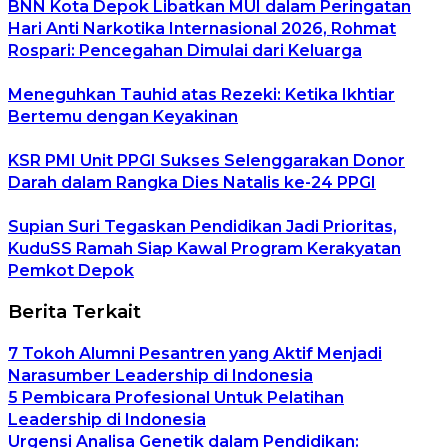
BNN Kota Depok Libatkan MUI dalam Peringatan
Hari Anti Narkotika Internasional 2026, Rohmat
Rospari: Pencegahan Dimulai dari Keluarga
Meneguhkan Tauhid atas Rezeki: Ketika Ikhtiar
Bertemu dengan Keyakinan
KSR PMI Unit PPGI Sukses Selenggarakan Donor
Darah dalam Rangka Dies Natalis ke-24 PPGI
Supian Suri Tegaskan Pendidikan Jadi Prioritas,
KuduSS Ramah Siap Kawal Program Kerakyatan
Pemkot Depok
Berita Terkait
7 Tokoh Alumni Pesantren yang Aktif Menjadi
Narasumber Leadership di Indonesia
5 Pembicara Profesional Untuk Pelatihan
Leadership di Indonesia
Urgensi Analisa Genetik dalam Pendidikan: