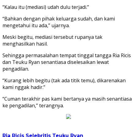
“Kalau itu (mediasi) udah dulu terjadi.”
“Bahkan dengan pihak keluarga sudah, dan kami
mengetahui itu ada,” ujarnya.
Meski begitu, mediasi tersebut rupanya tak
menghasilkan hasil.
Sehingga permasalahan tempat tinggal tangga Ria Ricis
dan Teuku Ryan senantiasa diselesaikan lewat
pengadilan.
“Kurang lebih begitu (tak ada titik temu), dikarenakan
kami nggak hadir.”
“Cuman terakhir pas kami bertanya ya masih senantiasa
ke pengadilan,” terangnya.
Ria Ricis
Selebritis
Teuku Ryan