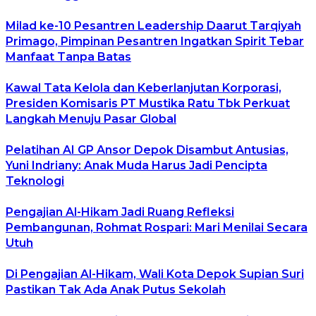
Milad ke-10 Pesantren Leadership Daarut Tarqiyah
Primago, Pimpinan Pesantren Ingatkan Spirit Tebar
Manfaat Tanpa Batas
Kawal Tata Kelola dan Keberlanjutan Korporasi,
Presiden Komisaris PT Mustika Ratu Tbk Perkuat
Langkah Menuju Pasar Global
Pelatihan AI GP Ansor Depok Disambut Antusias,
Yuni Indriany: Anak Muda Harus Jadi Pencipta
Teknologi
Pengajian Al-Hikam Jadi Ruang Refleksi
Pembangunan, Rohmat Rospari: Mari Menilai Secara
Utuh
Di Pengajian Al-Hikam, Wali Kota Depok Supian Suri
Pastikan Tak Ada Anak Putus Sekolah