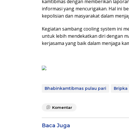
kamtibmas dengan memberikan laporan k
informasi yang mencurigakan. Hal ini b
kepolisian dan masyarakat dalam menjag
Kegiatan sambang cooling system ini 
untuk lebih mendekatkan diri dengan 
kerjasama yang baik dalam menjaga kam
Bhabinkamtibmas pulau pari
Bripka
Komentar
Baca Juga