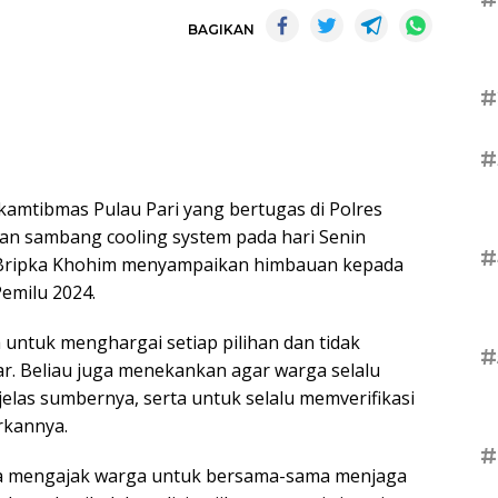
BAGIKAN
#
#
nkamtibmas Pulau Pari yang bertugas di Polres
an sambang cooling system pada hari Senin
#
t, Bripka Khohim menyampaikan himbauan kepada
Pemilu 2024.
ntuk menghargai setiap pilihan dan tidak
#
ar. Beliau juga menekankan agar warga selalu
jelas sumbernya, serta untuk selalu memverifikasi
rkannya.
#
a mengajak warga untuk bersama-sama menjaga