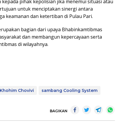
epada pihak kepolisian jika menemui situasi atau
ertujuan untuk menciptakan sinergi antara
a keamanan dan ketertiban di Pulau Pari.
merupakan bagian dari upaya Bhabinkamtibmas
masyarakat dan membangun kepercayaan serta
tibmas di wilayahnya.
 Khohim Chovivi
sambang Cooling System
BAGIKAN