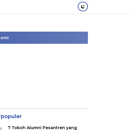
nomi
rpopuler
7 Tokoh Alumni Pesantren yang
1