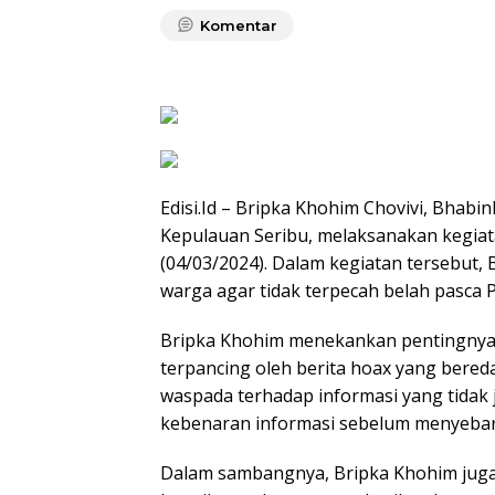
Komentar
Edisi.Id – Bripka Khohim Chovivi, Bhabi
Kepulauan Seribu, melaksanakan kegiat
(04/03/2024). Dalam kegiatan tersebu
warga agar tidak terpecah belah pasca 
Bripka Khohim menekankan pentingnya u
terpancing oleh berita hoax yang bered
waspada terhadap informasi yang tidak 
kebenaran informasi sebelum menyeba
Dalam sambangnya, Bripka Khohim jug