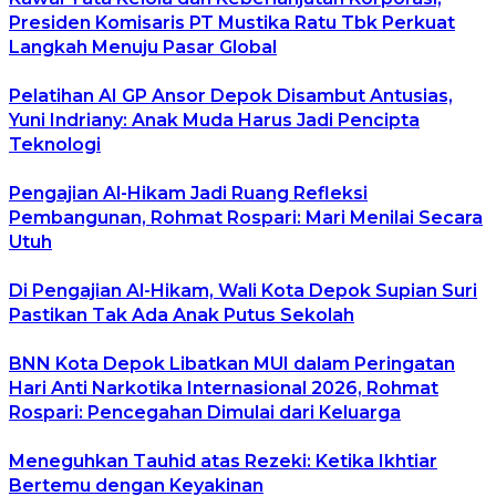
Presiden Komisaris PT Mustika Ratu Tbk Perkuat
Langkah Menuju Pasar Global
Pelatihan AI GP Ansor Depok Disambut Antusias,
Yuni Indriany: Anak Muda Harus Jadi Pencipta
Teknologi
Pengajian Al-Hikam Jadi Ruang Refleksi
Pembangunan, Rohmat Rospari: Mari Menilai Secara
Utuh
Di Pengajian Al-Hikam, Wali Kota Depok Supian Suri
Pastikan Tak Ada Anak Putus Sekolah
BNN Kota Depok Libatkan MUI dalam Peringatan
Hari Anti Narkotika Internasional 2026, Rohmat
Rospari: Pencegahan Dimulai dari Keluarga
Meneguhkan Tauhid atas Rezeki: Ketika Ikhtiar
Bertemu dengan Keyakinan