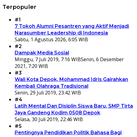
Terpopuler
#1
7 Tokoh Alumni Pesantren yang Aktif Menjadi
Narasumber Leadership di Indonesia
Sabtu, 1 Agustus 2026, 6:05 WIB
#2
Dampak Media Sosial
Minggu, 7 Juli 2019, 7:16 WIB
Senin, 6 Desember
2021, 7:20 WIB
#3
Wali Kota Depok, Mohammad Idris Gairahkan
Kembali Olahraga Tradisional
Senin, 29 Juli 2019, 23:42 WIB
#4
Latih Mental Dan Disiplin Siswa Baru, SMP Tirta
Jaya Gandeng Kodim 0508 Depok
Selasa, 30 Juli 2019, 22:46 WIB
#5
Pentingnya Pendidikan Politik Bahasa Bagi