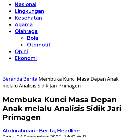
Nasional
Lingkungan
Kesehatan
Agama
Olahraga
Bola
Otomotif
Opini
Ekonomi
Beranda
Berita
Membuka Kunci Masa Depan Anak
melalu Analisis Sidik Jari Primagen
Membuka Kunci Masa Depan
Anak melalu Analisis Sidik Jari
Primagen
Abdurahman
-
Berita
,
Headline
Rabu, 24 September 2025, 14:42 WIB