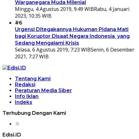
Warganegara Muda Milenial
Minggu, 4 Agustus 2019, 9:49 WIB
Rabu, 4 Januari
2023, 10:35 WIB
#6
Urgensi Ditegakannya Hukuman Pidana Mati
bagi Koruptor Disaat Negara Indonesia yang
Sedang Mengalami Krisis
Selasa, 6 Agustus 2019, 7:23 WIB
Senin, 6 Desember
2021, 7:27 WIB
Tentang Kami
Redaksi
Peraturan Media Siber
Info Iklan
Indeks
Terhubung Dengan Kami
Edisi.ID