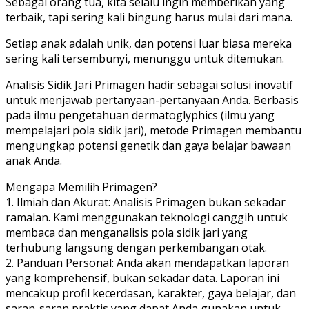
Sebagai orang tua, kita selalu ingin memberikan yang
terbaik, tapi sering kali bingung harus mulai dari mana.
Setiap anak adalah unik, dan potensi luar biasa mereka
sering kali tersembunyi, menunggu untuk ditemukan.
Analisis Sidik Jari Primagen hadir sebagai solusi inovatif
untuk menjawab pertanyaan-pertanyaan Anda. Berbasis
pada ilmu pengetahuan dermatoglyphics (ilmu yang
mempelajari pola sidik jari), metode Primagen membantu
mengungkap potensi genetik dan gaya belajar bawaan
anak Anda.
Mengapa Memilih Primagen?
1. Ilmiah dan Akurat: Analisis Primagen bukan sekadar
ramalan. Kami menggunakan teknologi canggih untuk
membaca dan menganalisis pola sidik jari yang
terhubung langsung dengan perkembangan otak.
2. ⁠Panduan Personal: Anda akan mendapatkan laporan
yang komprehensif, bukan sekadar data. Laporan ini
mencakup profil kecerdasan, karakter, gaya belajar, dan
saran-saran praktis yang dapat Anda gunakan untuk