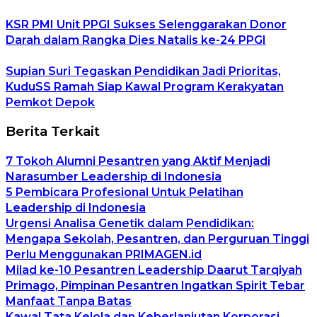
KSR PMI Unit PPGI Sukses Selenggarakan Donor
Darah dalam Rangka Dies Natalis ke-24 PPGI
Supian Suri Tegaskan Pendidikan Jadi Prioritas,
KuduSS Ramah Siap Kawal Program Kerakyatan
Pemkot Depok
Berita Terkait
7 Tokoh Alumni Pesantren yang Aktif Menjadi
Narasumber Leadership di Indonesia
5 Pembicara Profesional Untuk Pelatihan
Leadership di Indonesia
Urgensi Analisa Genetik dalam Pendidikan:
Mengapa Sekolah, Pesantren, dan Perguruan Tinggi
Perlu Menggunakan PRIMAGEN.id
Milad ke-10 Pesantren Leadership Daarut Tarqiyah
Primago, Pimpinan Pesantren Ingatkan Spirit Tebar
Manfaat Tanpa Batas
Kawal Tata Kelola dan Keberlanjutan Korporasi,