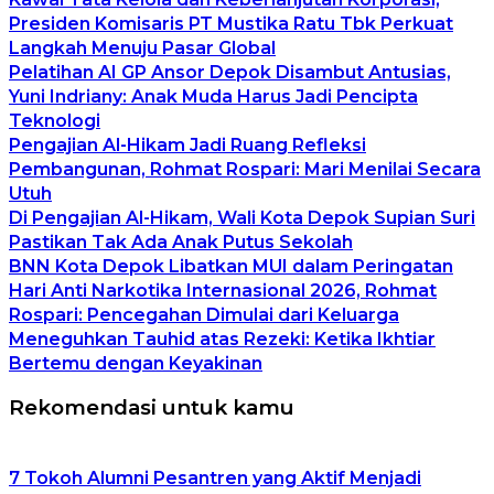
Presiden Komisaris PT Mustika Ratu Tbk Perkuat
Langkah Menuju Pasar Global
Pelatihan AI GP Ansor Depok Disambut Antusias,
Yuni Indriany: Anak Muda Harus Jadi Pencipta
Teknologi
Pengajian Al-Hikam Jadi Ruang Refleksi
Pembangunan, Rohmat Rospari: Mari Menilai Secara
Utuh
Di Pengajian Al-Hikam, Wali Kota Depok Supian Suri
Pastikan Tak Ada Anak Putus Sekolah
BNN Kota Depok Libatkan MUI dalam Peringatan
Hari Anti Narkotika Internasional 2026, Rohmat
Rospari: Pencegahan Dimulai dari Keluarga
Meneguhkan Tauhid atas Rezeki: Ketika Ikhtiar
Bertemu dengan Keyakinan
Rekomendasi untuk kamu
7 Tokoh Alumni Pesantren yang Aktif Menjadi