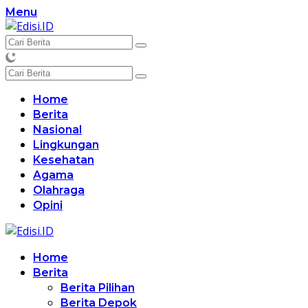
Langsung
Menu
ke
konten
Home
Berita
Nasional
Lingkungan
Kesehatan
Agama
Olahraga
Opini
Home
Berita
Berita Pilihan
Berita Depok