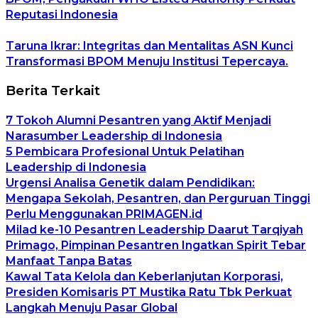
Reputasi Indonesia
Taruna Ikrar: Integritas dan Mentalitas ASN Kunci
Transformasi BPOM Menuju Institusi Tepercaya.
Berita Terkait
7 Tokoh Alumni Pesantren yang Aktif Menjadi
Narasumber Leadership di Indonesia
5 Pembicara Profesional Untuk Pelatihan
Leadership di Indonesia
Urgensi Analisa Genetik dalam Pendidikan:
Mengapa Sekolah, Pesantren, dan Perguruan Tinggi
Perlu Menggunakan PRIMAGEN.id
Milad ke-10 Pesantren Leadership Daarut Tarqiyah
Primago, Pimpinan Pesantren Ingatkan Spirit Tebar
Manfaat Tanpa Batas
Kawal Tata Kelola dan Keberlanjutan Korporasi,
Presiden Komisaris PT Mustika Ratu Tbk Perkuat
Langkah Menuju Pasar Global