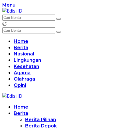
Langsung
Menu
ke
konten
Home
Berita
Nasional
Lingkungan
Kesehatan
Agama
Olahraga
Opini
Home
Berita
Berita Pilihan
Berita Depok