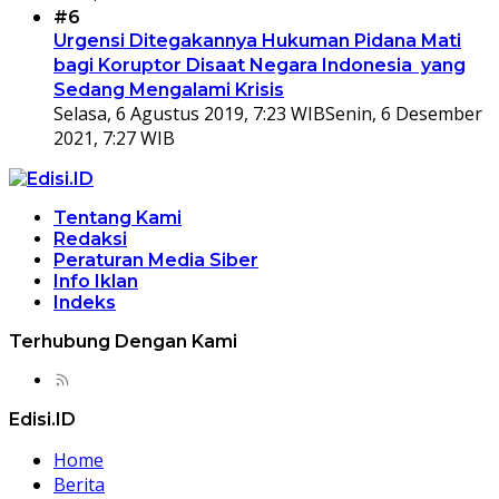
#6
Urgensi Ditegakannya Hukuman Pidana Mati
bagi Koruptor Disaat Negara Indonesia yang
Sedang Mengalami Krisis
Selasa, 6 Agustus 2019, 7:23 WIB
Senin, 6 Desember
2021, 7:27 WIB
Tentang Kami
Redaksi
Peraturan Media Siber
Info Iklan
Indeks
Terhubung Dengan Kami
Edisi.ID
Home
Berita