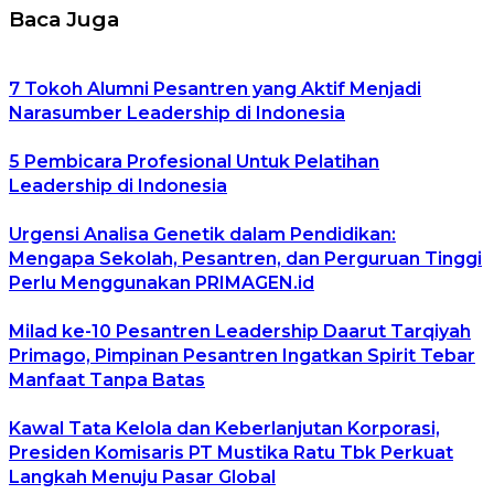
Baca Juga
7 Tokoh Alumni Pesantren yang Aktif Menjadi
Narasumber Leadership di Indonesia
5 Pembicara Profesional Untuk Pelatihan
Leadership di Indonesia
Urgensi Analisa Genetik dalam Pendidikan:
Mengapa Sekolah, Pesantren, dan Perguruan Tinggi
Perlu Menggunakan PRIMAGEN.id
Milad ke-10 Pesantren Leadership Daarut Tarqiyah
Primago, Pimpinan Pesantren Ingatkan Spirit Tebar
Manfaat Tanpa Batas
Kawal Tata Kelola dan Keberlanjutan Korporasi,
Presiden Komisaris PT Mustika Ratu Tbk Perkuat
Langkah Menuju Pasar Global