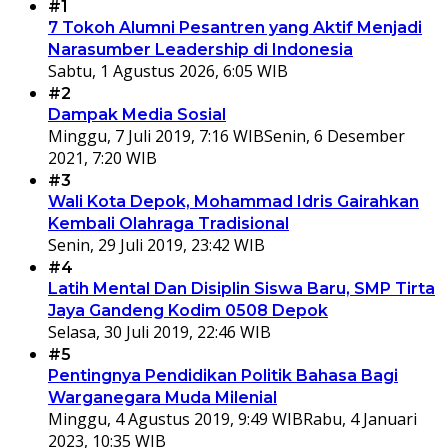
#1
7 Tokoh Alumni Pesantren yang Aktif Menjadi
Narasumber Leadership di Indonesia
Sabtu, 1 Agustus 2026, 6:05 WIB
#2
Dampak Media Sosial
Minggu, 7 Juli 2019, 7:16 WIB
Senin, 6 Desember
2021, 7:20 WIB
#3
Wali Kota Depok, Mohammad Idris Gairahkan
Kembali Olahraga Tradisional
Senin, 29 Juli 2019, 23:42 WIB
#4
Latih Mental Dan Disiplin Siswa Baru, SMP Tirta
Jaya Gandeng Kodim 0508 Depok
Selasa, 30 Juli 2019, 22:46 WIB
#5
Pentingnya Pendidikan Politik Bahasa Bagi
Warganegara Muda Milenial
Minggu, 4 Agustus 2019, 9:49 WIB
Rabu, 4 Januari
2023, 10:35 WIB