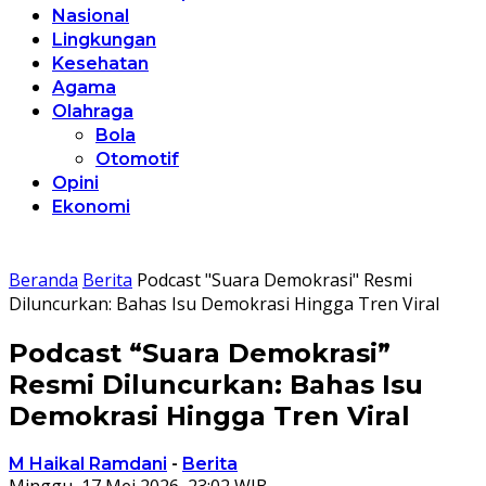
Nasional
Lingkungan
Kesehatan
Agama
Olahraga
Bola
Otomotif
Opini
Ekonomi
Beranda
Berita
Podcast "Suara Demokrasi" Resmi
Diluncurkan: Bahas Isu Demokrasi Hingga Tren Viral
Podcast “Suara Demokrasi”
Resmi Diluncurkan: Bahas Isu
Demokrasi Hingga Tren Viral
M Haikal Ramdani
-
Berita
Minggu, 17 Mei 2026, 23:02 WIB