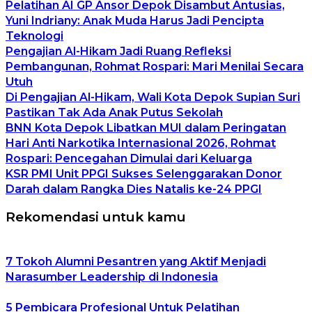
Pelatihan AI GP Ansor Depok Disambut Antusias,
Yuni Indriany: Anak Muda Harus Jadi Pencipta
Teknologi
Pengajian Al-Hikam Jadi Ruang Refleksi
Pembangunan, Rohmat Rospari: Mari Menilai Secara
Utuh
Di Pengajian Al-Hikam, Wali Kota Depok Supian Suri
Pastikan Tak Ada Anak Putus Sekolah
BNN Kota Depok Libatkan MUI dalam Peringatan
Hari Anti Narkotika Internasional 2026, Rohmat
Rospari: Pencegahan Dimulai dari Keluarga
KSR PMI Unit PPGI Sukses Selenggarakan Donor
Darah dalam Rangka Dies Natalis ke-24 PPGI
Rekomendasi untuk kamu
7 Tokoh Alumni Pesantren yang Aktif Menjadi
Narasumber Leadership di Indonesia
5 Pembicara Profesional Untuk Pelatihan