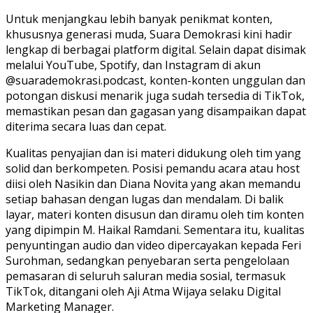
Untuk menjangkau lebih banyak penikmat konten,
khususnya generasi muda, Suara Demokrasi kini hadir
lengkap di berbagai platform digital. Selain dapat disimak
melalui YouTube, Spotify, dan Instagram di akun
@suarademokrasi.podcast, konten-konten unggulan dan
potongan diskusi menarik juga sudah tersedia di TikTok,
memastikan pesan dan gagasan yang disampaikan dapat
diterima secara luas dan cepat.
Kualitas penyajian dan isi materi didukung oleh tim yang
solid dan berkompeten. Posisi pemandu acara atau host
diisi oleh Nasikin dan Diana Novita yang akan memandu
setiap bahasan dengan lugas dan mendalam. Di balik
layar, materi konten disusun dan diramu oleh tim konten
yang dipimpin M. Haikal Ramdani. Sementara itu, kualitas
penyuntingan audio dan video dipercayakan kepada Feri
Surohman, sedangkan penyebaran serta pengelolaan
pemasaran di seluruh saluran media sosial, termasuk
TikTok, ditangani oleh Aji Atma Wijaya selaku Digital
Marketing Manager.