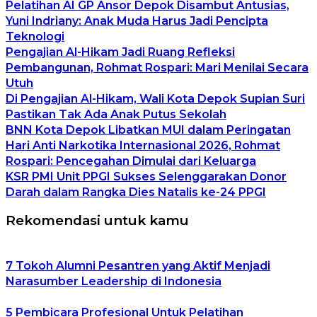
Pelatihan AI GP Ansor Depok Disambut Antusias,
Yuni Indriany: Anak Muda Harus Jadi Pencipta
Teknologi
Pengajian Al-Hikam Jadi Ruang Refleksi
Pembangunan, Rohmat Rospari: Mari Menilai Secara
Utuh
Di Pengajian Al-Hikam, Wali Kota Depok Supian Suri
Pastikan Tak Ada Anak Putus Sekolah
BNN Kota Depok Libatkan MUI dalam Peringatan
Hari Anti Narkotika Internasional 2026, Rohmat
Rospari: Pencegahan Dimulai dari Keluarga
KSR PMI Unit PPGI Sukses Selenggarakan Donor
Darah dalam Rangka Dies Natalis ke-24 PPGI
Rekomendasi untuk kamu
7 Tokoh Alumni Pesantren yang Aktif Menjadi
Narasumber Leadership di Indonesia
5 Pembicara Profesional Untuk Pelatihan