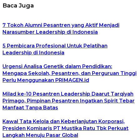
Baca Juga
7 Tokoh Alumni Pesantren yang Aktif Menjadi
Narasumber Leadership di Indonesia
5 Pembicara Profesional Untuk Pelatihan
Leadership di Indonesia
Urgensi Analisa Genetik dalam Pendidikan:
Mengapa Sekolah, Pesantren, dan Perguruan Tinggi
Perlu Menggunakan PRIMAGEN.id
Milad ke-10 Pesantren Leadership Daarut Tarqiyah
Primago, Pimpinan Pesantren Ingatkan Spirit Tebar
Manfaat Tanpa Batas
Kawal Tata Kelola dan Keberlanjutan Korporasi,
Presiden Komisaris PT Mustika Ratu Tbk Perkuat
Langkah Menuju Pasar Global