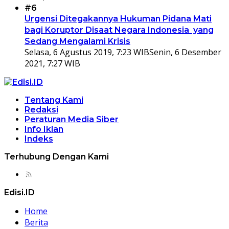
#6
Urgensi Ditegakannya Hukuman Pidana Mati
bagi Koruptor Disaat Negara Indonesia yang
Sedang Mengalami Krisis
Selasa, 6 Agustus 2019, 7:23 WIB
Senin, 6 Desember
2021, 7:27 WIB
Tentang Kami
Redaksi
Peraturan Media Siber
Info Iklan
Indeks
Terhubung Dengan Kami
Edisi.ID
Home
Berita