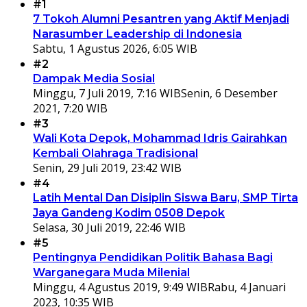
#1
7 Tokoh Alumni Pesantren yang Aktif Menjadi
Narasumber Leadership di Indonesia
Sabtu, 1 Agustus 2026, 6:05 WIB
#2
Dampak Media Sosial
Minggu, 7 Juli 2019, 7:16 WIB
Senin, 6 Desember
2021, 7:20 WIB
#3
Wali Kota Depok, Mohammad Idris Gairahkan
Kembali Olahraga Tradisional
Senin, 29 Juli 2019, 23:42 WIB
#4
Latih Mental Dan Disiplin Siswa Baru, SMP Tirta
Jaya Gandeng Kodim 0508 Depok
Selasa, 30 Juli 2019, 22:46 WIB
#5
Pentingnya Pendidikan Politik Bahasa Bagi
Warganegara Muda Milenial
Minggu, 4 Agustus 2019, 9:49 WIB
Rabu, 4 Januari
2023, 10:35 WIB