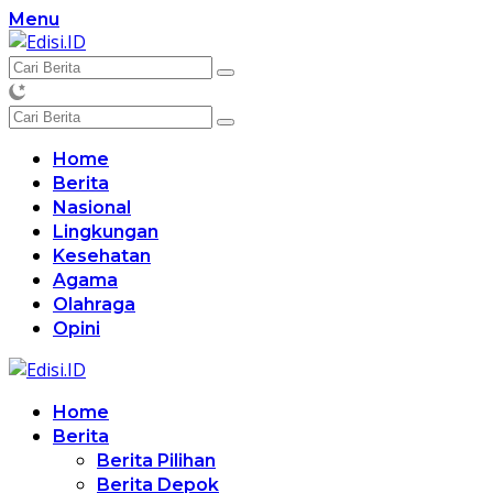
Langsung
Menu
ke
konten
Home
Berita
Nasional
Lingkungan
Kesehatan
Agama
Olahraga
Opini
Home
Berita
Berita Pilihan
Berita Depok