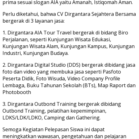
prima sesuai slogan AIA yaitu Amanah, Istiqomah Aman.
Perlu diketahui, bahwa CV Dirgantara Sejahtera Bersama
bergerak di 3 layanan jasa:
1. Dirgantara AIA Tour Travel bergerak di bidang Biro
Perjalanan, seperti Kunjungan Wisata Edukasi,
Kunjungan Wisata Alam, Kunjungan Kampus, Kunjungan
Industri, Kunjungan Budaya.
2. ⁠Dirgantara Digital Studio (DDS) bergerak dibidang jasa
foto dan video yang membuka jasa seperti Pasfoto
Peserta Didik, Foto Wisuda, Video Company Profile
Lembaga, Buku Tahunan Sekolah (BTs), Map Raport dan
Photobooth
3. ⁠Dirgantara Outbond Training bergerak dibidang
Outbond Training, pelatihan kepemimpinan,
LDKS/LDK/LDKO, Camping dan Gathering.
Semoga Kegiatan Pelepasan Siswa ini dapat
meningkatkan wawasan, pengetahuan dan pelajaran