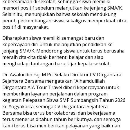
kebersamaan di sekolah, sehingga siswa memiliki
memori positif sebelum melanjutkan ke jenjang SMA/K.
Selain itu, menunjukkan bahwa sekolah mendukung
penuh perkembangan siswa sekaligus memperkuat citra
positif di masyarakat.
Diharapkan siswa memiliki semangat baru dan
kepercayaan diri untuk melanjutkan pendidikan ke
jenjang SMA/K. Mendorong siswa untuk terus berusaha
meraih cita-cita tidak berhenti belajar dan siap
menghadapi tantangan baru. Ujar kepala sekolah.
Dr. Awaluddin Faj, M.Pd. Selaku Direktur CV DIrgantara
Sejahtera Bersama mengatakan “Alhamdulillah
Dirgantara AIA Tour Travel diberi kepercayaan untuk
memberikan layanan perjalanan dalam program
kegiatan Pelepasan Siswa SMP Sumbangsih Tahun 2026
ke Yogyakarta, semoga CV Dirgantara Sejahtera
Bersama bisa terus berkolaborasi dan bekerjasama
terus menerus ditahun tahun berikutnya, dan semoga
kami terus bisa memberikan pelayanan yang baik nan