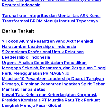
Reputasi Indonesia
Taruna Ikrar: Integritas dan Mentalitas ASN Kunci
Transformasi BPOM Menuju Institusi Tepercaya.
Berita Terkait
7 Tokoh Alumni Pesantren yang Aktif Menjadi
Narasumber Leadership di Indonesia
5 Pembicara Profesional Untuk Pelatihan
Leadership di Indonesia
Urgensi Analisa Genetik dalam Pendidikan:
Mengapa Sekolah, Pesantren, dan Perguruan Tinggi
Perlu Menggunakan PRIMAGEN.id
Milad ke-10 Pesantren Leadership Daarut Tarqiyah
Primago, Pimpinan Pesantren Ingatkan Spirit Tebar
Manfaat Tanpa Batas
Kawal Tata Kelola dan Keberlanjutan Korporasi,
Presiden Komisaris PT Mustika Ratu Tbk Perkuat
Langkah Menuju Pasar Global