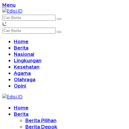
Langsung
Menu
ke
konten
Home
Berita
Nasional
Lingkungan
Kesehatan
Agama
Olahraga
Opini
Home
Berita
Berita Pilihan
Berita Depok