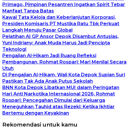
Primago, Pimpinan Pesantren Ingatkan Spirit Tebar
Manfaat Tanpa Batas
Kawal Tata Kelola dan Keberlanjutan Korporasi,
Presiden Komisaris PT Mustika Ratu Tbk Perkuat
Langkah Menuju Pasar Global
Pelatihan AI GP Ansor Depok Disambut Antusias,
Yuni Indriany: Anak Muda Harus Jadi Pencipta
Teknologi
Pengajian Al-Hikam Jadi Ruang Refleksi
Pembangunan, Rohmat Rospari: Mari Menilai Secara
Utuh
Di Pengajian Al-Hikam, Wali Kota Depok Supian Suri
Pastikan Tak Ada Anak Putus Sekolah
BNN Kota Depok Libatkan MUI dalam Peringatan
Hari Anti Narkotika Internasional 2026, Rohmat
Rospari: Pencegahan Dimulai dari Keluarga
Meneguhkan Tauhid atas Rezeki: Ketika Ikhtiar
Bertemu dengan Keyakinan
Rekomendasi untuk kamu