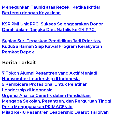
Meneguhkan Tauhid atas Rezeki: Ketika Ikhtiar
Bertemu dengan Keyakinan
KSR PMI Unit PPGI Sukses Selenggarakan Donor
Darah dalam Rangka Dies Natalis ke-24 PPGI
Supian Suri Tegaskan Pendidikan Jadi Prioritas,
KuduSS Ramah Siap Kawal Program Kerakyatan
Pemkot Depok
Berita Terkait
7 Tokoh Alumni Pesantren yang Aktif Menjadi
Narasumber Leadership di Indonesia
5 Pembicara Profesional Untuk Pelatihan
Leadership di Indonesia
Urgensi Analisa Genetik dalam Pendidikan:
Mengapa Sekolah, Pesantren, dan Perguruan Tinggi
Perlu Menggunakan PRIMAGEN.id
Milad ke-10 Pesantren Leadership Daarut Tarqiyah