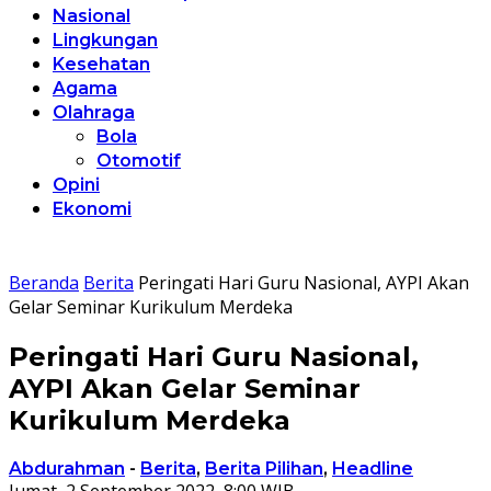
Nasional
Lingkungan
Kesehatan
Agama
Olahraga
Bola
Otomotif
Opini
Ekonomi
Beranda
Berita
Peringati Hari Guru Nasional, AYPI Akan
Gelar Seminar Kurikulum Merdeka
Peringati Hari Guru Nasional,
AYPI Akan Gelar Seminar
Kurikulum Merdeka
Abdurahman
-
Berita
,
Berita Pilihan
,
Headline
Jumat, 2 September 2022, 8:00 WIB