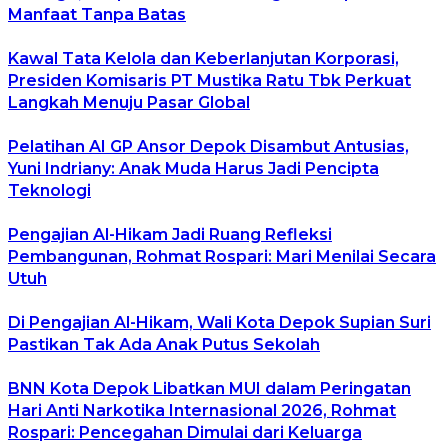
Manfaat Tanpa Batas
Kawal Tata Kelola dan Keberlanjutan Korporasi,
Presiden Komisaris PT Mustika Ratu Tbk Perkuat
Langkah Menuju Pasar Global
Pelatihan AI GP Ansor Depok Disambut Antusias,
Yuni Indriany: Anak Muda Harus Jadi Pencipta
Teknologi
Pengajian Al-Hikam Jadi Ruang Refleksi
Pembangunan, Rohmat Rospari: Mari Menilai Secara
Utuh
Di Pengajian Al-Hikam, Wali Kota Depok Supian Suri
Pastikan Tak Ada Anak Putus Sekolah
BNN Kota Depok Libatkan MUI dalam Peringatan
Hari Anti Narkotika Internasional 2026, Rohmat
Rospari: Pencegahan Dimulai dari Keluarga