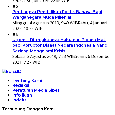
Selasa, 30 Juli 2019, 22:46 WIB
#5
Pentingnya Pendidikan Politik Bahasa Bagi
Warganegara Muda Milenial
Minggu, 4 Agustus 2019, 9:49 WIB
Rabu, 4 Januari
2023, 10:35 WIB
#6
Urgensi Ditegakannya Hukuman Pidana Mati
bagi Koruptor Disaat Negara Indonesia yang
Sedang Mengalami Krisis
Selasa, 6 Agustus 2019, 7:23 WIB
Senin, 6 Desember
2021, 7:27 WIB
Tentang Kami
Redaksi
Peraturan Media Siber
Info Iklan
Indeks
Terhubung Dengan Kami