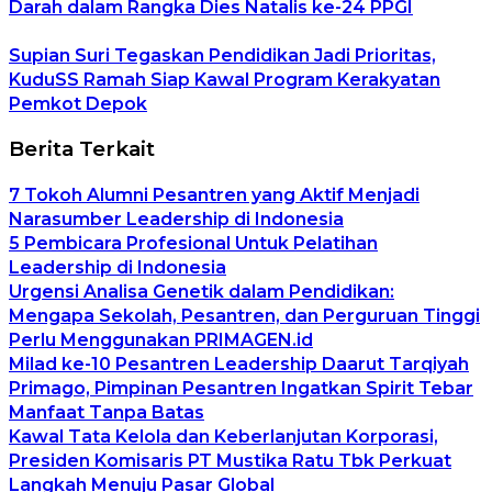
Darah dalam Rangka Dies Natalis ke-24 PPGI
Supian Suri Tegaskan Pendidikan Jadi Prioritas,
KuduSS Ramah Siap Kawal Program Kerakyatan
Pemkot Depok
Berita Terkait
7 Tokoh Alumni Pesantren yang Aktif Menjadi
Narasumber Leadership di Indonesia
5 Pembicara Profesional Untuk Pelatihan
Leadership di Indonesia
Urgensi Analisa Genetik dalam Pendidikan:
Mengapa Sekolah, Pesantren, dan Perguruan Tinggi
Perlu Menggunakan PRIMAGEN.id
Milad ke-10 Pesantren Leadership Daarut Tarqiyah
Primago, Pimpinan Pesantren Ingatkan Spirit Tebar
Manfaat Tanpa Batas
Kawal Tata Kelola dan Keberlanjutan Korporasi,
Presiden Komisaris PT Mustika Ratu Tbk Perkuat
Langkah Menuju Pasar Global