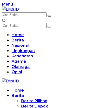
Langsung
Menu
ke
konten
Home
Berita
Nasional
Lingkungan
Kesehatan
Agama
Olahraga
Opini
Home
Berita
Berita Pilihan
Berita Depok