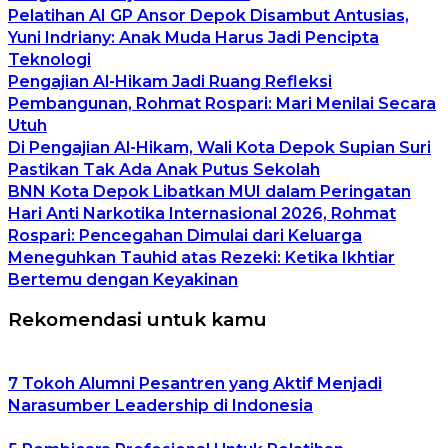
Pelatihan AI GP Ansor Depok Disambut Antusias,
Yuni Indriany: Anak Muda Harus Jadi Pencipta
Teknologi
Pengajian Al-Hikam Jadi Ruang Refleksi
Pembangunan, Rohmat Rospari: Mari Menilai Secara
Utuh
Di Pengajian Al-Hikam, Wali Kota Depok Supian Suri
Pastikan Tak Ada Anak Putus Sekolah
BNN Kota Depok Libatkan MUI dalam Peringatan
Hari Anti Narkotika Internasional 2026, Rohmat
Rospari: Pencegahan Dimulai dari Keluarga
Meneguhkan Tauhid atas Rezeki: Ketika Ikhtiar
Bertemu dengan Keyakinan
Rekomendasi untuk kamu
7 Tokoh Alumni Pesantren yang Aktif Menjadi
Narasumber Leadership di Indonesia