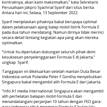
kontraknya, akan kami maksimalkan,” kata Sekretaris
Perusahaan Jakpro Syachrial Syarif dari situs berita
Antara hari ini, Selasa, 13 September 2022.
Syarif menjelaskan pihaknya bakal berupaya optimal
dalam pelaksanaan ajang balap mobil listrik Formula E
pada dua tahun mendatang. Namun dirinya tidak merinci
secara detail tentang kegiatan apa yang akan mereka
optimalkan.
“Untuk itu diperlukan dukungan seluruh pihak demi
kesuksesan penyelenggaraan Formula E di Jakarta,”
ungkap Syarif.
Tanggapan ini dikeluarkan setelah mantan Duta Besar
Indonesia untuk Polandia Peter F Gontha menyebutkan
Singapura bakal mengambil alih Formula E dari Jakarta.
“Info A1 media international: Singapura akan mengambil
alih perhelatan balapan mobil Formula E dan
menandatangani perjanjian 10 tahun dengan FEO gara-
gara Indonesia ribut mengenai Formula E bulan lalu.