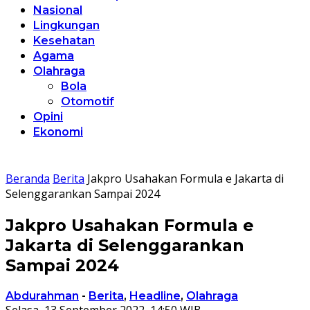
Nasional
Lingkungan
Kesehatan
Agama
Olahraga
Bola
Otomotif
Opini
Ekonomi
Beranda
Berita
Jakpro Usahakan Formula e Jakarta di
Selenggarankan Sampai 2024
Jakpro Usahakan Formula e
Jakarta di Selenggarankan
Sampai 2024
Abdurahman
-
Berita
,
Headline
,
Olahraga
Selasa, 13 September 2022, 14:50 WIB