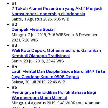
#1
7 Tokoh Alumni Pesantren yang Aktif Menjadi
Narasumber Leadership di Indonesia
Sabtu, 1 Agustus 2026, 6:05 WIB
#2
Dampak Media Sosial
Minggu, 7 Juli 2019, 7:16 WIB
Senin, 6 Desember
2021, 7:20 WIB
#3
Wali Kota Depok, Mohammad Idris Gairahkan
Kembali Olahraga Tradisional
Senin, 29 Juli 2019, 23:42 WIB
#4
Latih Mental Dan Disiplin Siswa Baru, SMP Tirta
Jaya Gandeng Kodim 0508 Depok
Selasa, 30 Juli 2019, 22:46 WIB
#5
Pentingnya Pendidikan Politik Bahasa Bagi
Warganegara Muda Milenial
Minggu, 4 Agustus 2019, 9:49 WIB
Rabu, 4 Januari