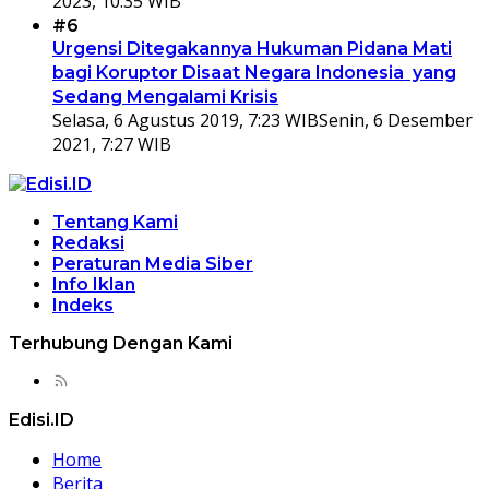
2023, 10:35 WIB
#6
Urgensi Ditegakannya Hukuman Pidana Mati
bagi Koruptor Disaat Negara Indonesia yang
Sedang Mengalami Krisis
Selasa, 6 Agustus 2019, 7:23 WIB
Senin, 6 Desember
2021, 7:27 WIB
Tentang Kami
Redaksi
Peraturan Media Siber
Info Iklan
Indeks
Terhubung Dengan Kami
Edisi.ID
Home
Berita